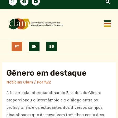
PT
EN
ES
Gênero em destaque
Notícias Clam
/ Por
fw2
A 1ª Jornada Interdisciplinar de Estudos de Gênero
proporcionou o intercâmbio e o diálogo entre os
profissionais e os estudantes dos diversos campos
disciplinares que desenvolvem trabalhos nesta área