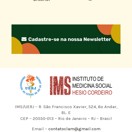
Cadastre-se na nossa Newsletter
IMS/UERJ – R. São Francisco Xavier, 524, 6º Andar,
BL. E
CEP – 20550-013 – Rio de Janeiro – RJ – Brasil
Email –
contatoclam@gmail.com