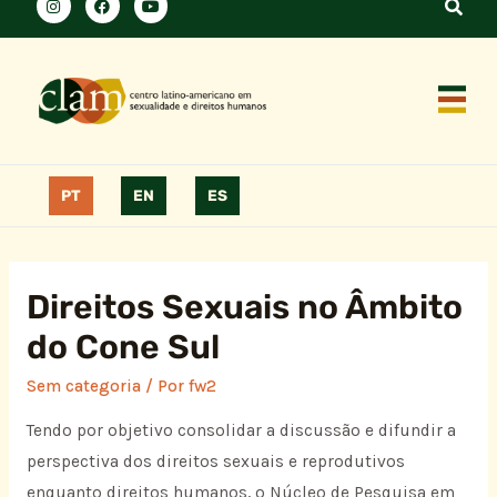
PT
EN
ES
Direitos Sexuais no Âmbito
do Cone Sul
Sem categoria
/ Por
fw2
Tendo por objetivo consolidar a discussão e difundir a
perspectiva dos direitos sexuais e reprodutivos
enquanto direitos humanos, o Núcleo de Pesquisa em