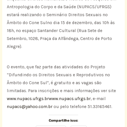
Antropologia do Corpo e da Saúde (NUPACS/UFRGS)
estará realizando o Seminário Direitos Sexuais no
Âmbito do Cone Sulno dia 15 de dezembro, das 10h às
18h, no espaço Santander Cultural (Rua Sete de
Setembro, 1028, Praça da Alfândega, Centro de Porto
Alegre).
O evento, que faz parte das atividades do Projeto
“Difundindo os Direitos Sexuais e Reprodutivos no
Âmbito do Cone Sul”, é gratuito e as vagas são
limitadas. Para inscrições e mais informações ver site
www.nupacs.ufrgs.br
www.nupacs.ufrgs.br
, e-mail
nupacs@yahoo.com.br
ou pelo telefone 51.33165461.
Compartilhe isso: