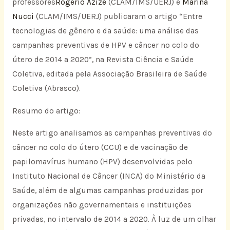
professores
Rogerio Azize
(CLAM/IMS/UERJ) e
Marina
Nucci
(CLAM/IMS/UERJ) publicaram o artigo “Entre
tecnologias de gênero e da saúde: uma análise das
campanhas preventivas de HPV e câncer no colo do
útero de 2014 a 2020”, na Revista Ciência e Saúde
Coletiva, editada pela Associação Brasileira de Saúde
Coletiva (Abrasco).
Resumo do artigo:
Neste artigo analisamos as campanhas preventivas do
câncer no colo do útero (CCU) e de vacinação de
papilomavírus humano (HPV) desenvolvidas pelo
Instituto Nacional de Câncer (INCA) do Ministério da
Saúde, além de algumas campanhas produzidas por
organizações não governamentais e instituições
privadas, no intervalo de 2014 a 2020. À luz de um olhar