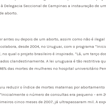
 à Delegacia Seccional de Campinas a instauração de um 
de aborto.
r antes ou depois de um aborto, assim como não é ilegal 
colabora, desde 2004, no Uruguai, com o programa “Inici
 no qual o projeto brasileiro é inspirado. “Lá, um terço d
dos clandestinamente. A lei uruguaia é tão restritiva quan
48% das mortes de mulheres no hospital universitário Per
u reduzir o índice de mortes maternas por abortamento n
as. “Inicialmente o número de consultas era pequeno – em 
imeiros cinco meses de 2007, já ultrapassaram mil. A exp