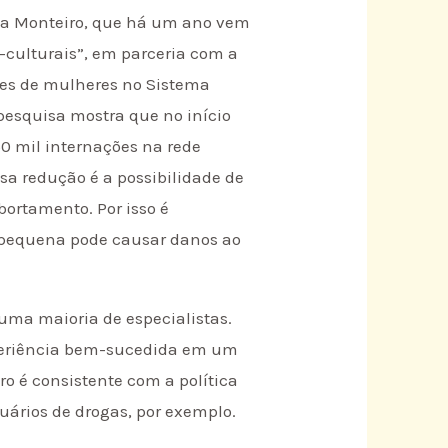
nta Monteiro, que há um ano vem
-culturais”, em parceria com a
ções de mulheres no Sistema
pesquisa mostra que no início
0 mil internações na rede
sa redução é a possibilidade de
ortamento. Por isso é
 pequena pode causar danos ao
uma maioria de especialistas.
xperiência bem-sucedida em um
ro é consistente com a política
uários de drogas, por exemplo.