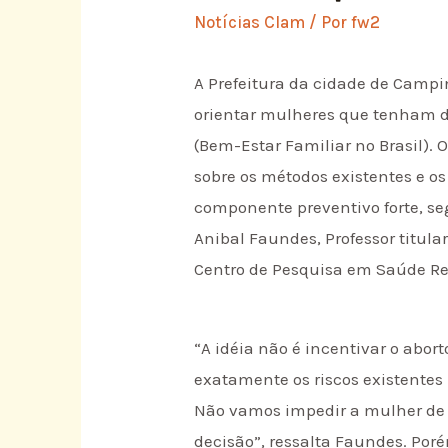
Notícias Clam
/ Por
fw2
A Prefeitura da cidade de Campin
orientar mulheres que tenham d
(Bem-Estar Familiar no Brasil). 
sobre os métodos existentes e os
componente preventivo forte, se
Anibal Faundes, Professor titul
Centro de Pesquisa em Saúde R
“A idéia não é incentivar o abo
exatamente os riscos existentes
Não vamos impedir a mulher de 
decisão”, ressalta Faundes. Poré