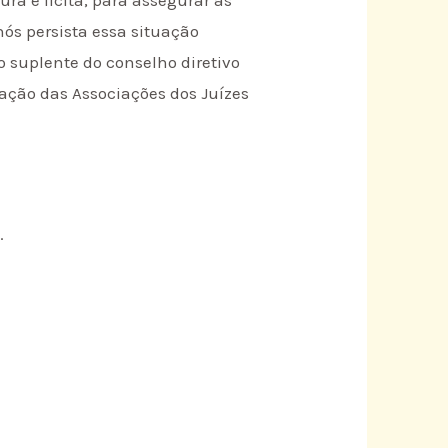
nós persista essa situação
o suplente do conselho diretivo
ação das Associações dos Juízes
.