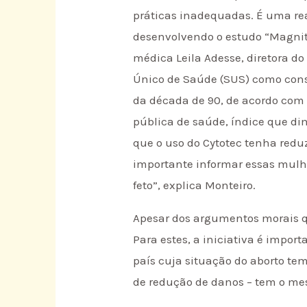
práticas inadequadas. É uma re
desenvolvendo o estudo “Magnitu
médica Leila Adesse, diretora d
Único de Saúde (SUS) como cons
da década de 90, de acordo com 
pública de saúde, índice que di
que o uso do Cytotec tenha redu
importante informar essas mul
feto”, explica Monteiro.
Apesar dos argumentos morais qu
Para estes, a iniciativa é imp
país cuja situação do aborto tem
de redução de danos – tem o mes