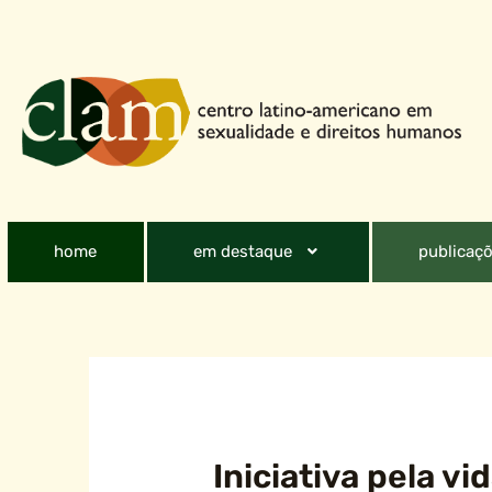
home
em destaque
publicaçõ
Iniciativa pela v