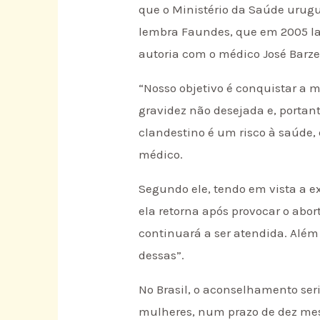
que o Ministério da Saúde urugu
lembra Faundes, que em 2005 la
autoria com o médico José Barzel
“Nosso objetivo é conquistar a 
gravidez não desejada e, portan
clandestino é um risco à saúde, 
médico.
Segundo ele, tendo em vista a 
ela retorna após provocar o abo
continuará a ser atendida. Alé
dessas”.
No Brasil, o aconselhamento ser
mulheres, num prazo de dez meses