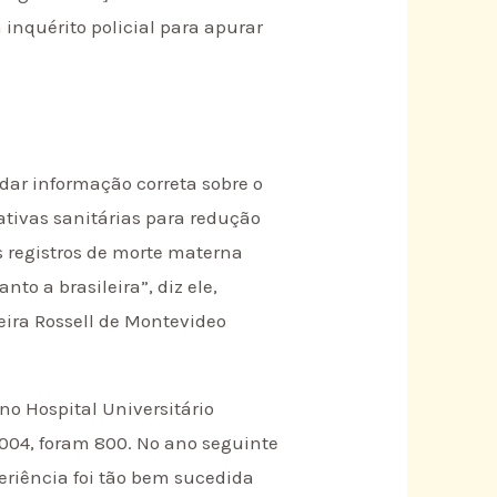
inquérito policial para apurar
dar informação correta sobre o
ativas sanitárias para redução
os registros de morte materna
to a brasileira”, diz ele,
eira Rossell de Montevideo
o Hospital Universitário
2004, foram 800. No ano seguinte
eriência foi tão bem sucedida