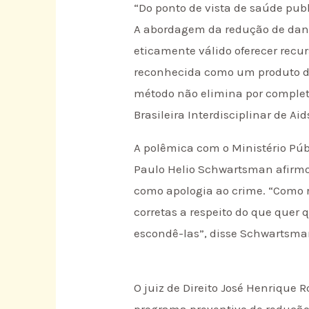
“Do ponto de vista de saúde pub
A abordagem da redução de danos 
eticamente válido oferecer recu
reconhecida como um produto de 
método não elimina por completo
Brasileira Interdisciplinar de Aid
A polêmica com o Ministério Públ
Paulo Helio Schwartsman afirmou
como apologia ao crime. “Como r
corretas a respeito do que quer 
escondê-las”, disse Schwartsm
O juiz de Direito José Henrique 
programa preventivo de redução 