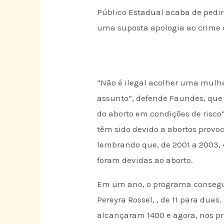
Público Estadual acaba de pedir
uma suposta apologia ao crime 
“Não é ilegal acolher uma mulhe
assunto”, defende Faundes, que 
do aborto em condições de risco”,
têm sido devido a abortos provoca
lembrando que, de 2001 a 2003, 
foram devidas ao aborto.
Em um ano, o programa consegui
Pereyra Rossel, , de 11 para du
alcançaram 1400 e agora, nos pr