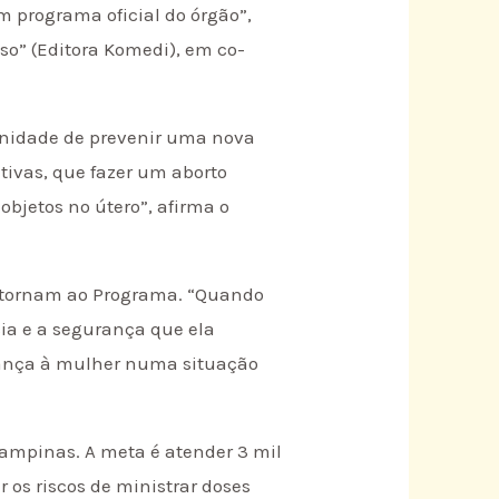
m programa oficial do órgão”,
o” (Editora Komedi), em co-
tunidade de prevenir uma nova
tivas, que fazer um aborto
objetos no útero”, afirma o
retornam ao Programa. “Quando
cia e a segurança que ela
iança à mulher numa situação
Campinas. A meta é atender 3 mil
 os riscos de ministrar doses