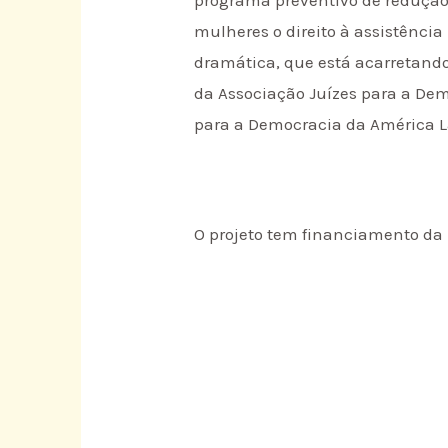
mulheres o direito à assistênci
dramática, que está acarretando
da Associação Juízes para a Dem
para a Democracia da América L
O projeto tem financiamento da 