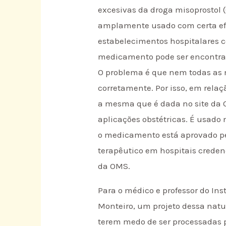
excesivas da droga misoprostol (
amplamente usado com certa efic
estabelecimentos hospitalares c
medicamento pode ser encontrad
O problema é que nem todas as 
corretamente. Por isso, em relaç
a mesma que é dada no site da 
aplicações obstétricas. É usado
o medicamento está aprovado pel
terapêutico em hospitais crede
da OMS.
Para o médico e professor do Ins
Monteiro, um projeto dessa natur
terem medo de ser processadas 