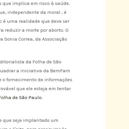
s que implica em risco à saúde.
que, independente da moral , é
c é uma realidade que deve ser
 reduzir a morte por aborto. O
a Sonia Correa, da Associação
ditorialista da Folha de São
nquadrar a iniciativa da BemFam
e o fornecimento de informações
rovável que ele esteja em tentar
Folha de São Paulo.
Urge que seja implantado um
ra e lícita, para assegurar às