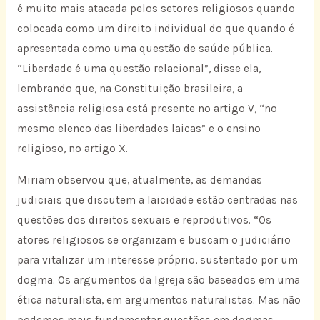
é muito mais atacada pelos setores religiosos quando
colocada como um direito individual do que quando é
apresentada como uma questão de saúde pública.
“Liberdade é uma questão relacional”, disse ela,
lembrando que, na Constituição brasileira, a
assistência religiosa está presente no artigo V, “no
mesmo elenco das liberdades laicas” e o ensino
religioso, no artigo X.
Miriam observou que, atualmente, as demandas
judiciais que discutem a laicidade estão centradas nas
questões dos direitos sexuais e reprodutivos. “Os
atores religiosos se organizam e buscam o judiciário
para vitalizar um interesse próprio, sustentado por um
dogma. Os argumentos da Igreja são baseados em uma
ética naturalista, em argumentos naturalistas. Mas não
podemos mais fundamentar questões em dogmas