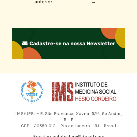
anterior
→
Cadastre-se na nossa Newsletter
IMS/UERJ – R. São Francisco Xavier, 524, 6º Andar,
BL. E
CEP – 20550-013 – Rio de Janeiro – RJ – Brasil
Email –
contatoclam@gmail.com