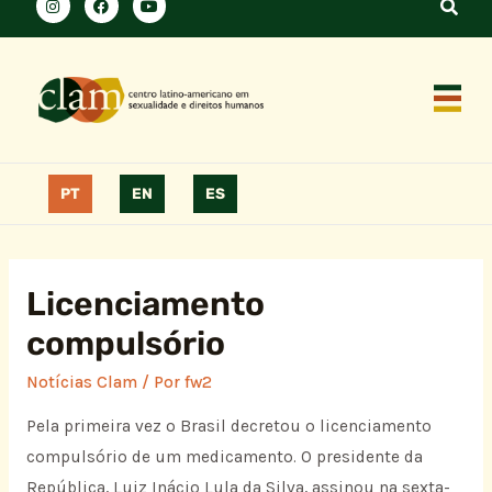
PT
EN
ES
Licenciamento
compulsório
Notícias Clam
/ Por
fw2
Pela primeira vez o Brasil decretou o licenciamento
compulsório de um medicamento. O presidente da
República, Luiz Inácio Lula da Silva, assinou na sexta-