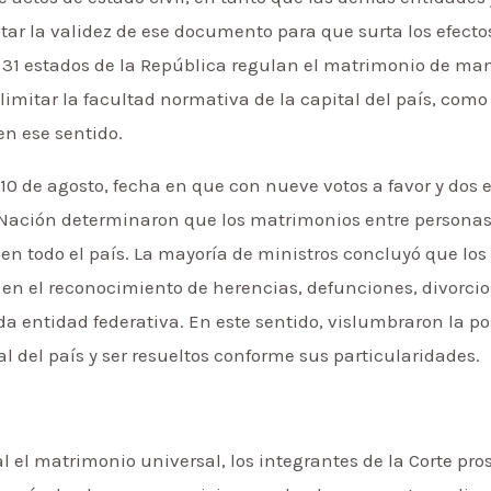
tar la validez de ese documento para que surta los efecto
los 31 estados de la República regulan el matrimonio de ma
imitar la facultad normativa de la capital del país, com
en ese sentido.
10 de agosto, fecha en que con nueve votos a favor y dos e
a Nación determinaron que los matrimonios entre persona
z en todo el país. La mayoría de ministros concluyó que lo
en el reconocimiento de herencias, defunciones, divorcio
da entidad federativa. En este sentido, vislumbraron la p
 del país y ser resueltos conforme sus particularidades.
 el matrimonio universal, los integrantes de la Corte pro