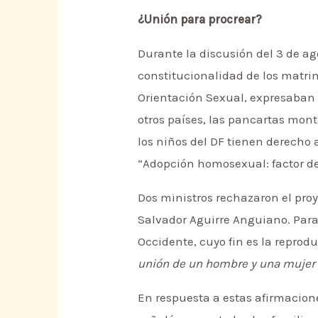
¿Unión para procrear?
Durante la discusión del 3 de ag
constitucionalidad de los matri
Orientación Sexual, expresaban s
otros países, las pancartas mont
los niños del DF tienen derech
“Adopción homosexual: factor de 
Dos ministros rechazaron el proye
Salvador Aguirre Anguiano. Para
Occidente, cuyo fin es la reprod
unión de un hombre y una mujer pa
En respuesta a estas afirmacione