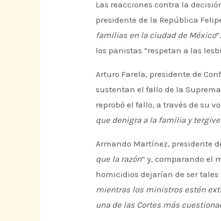
Las reacciones contra la decisión
presidente de la República Felip
familias en la ciudad de México
”
los panistas “respetan a las lesb
Arturo Farela, presidente de Con
sustentan el fallo de la Suprema 
reprobó el fallo, a través de su 
que denigra a la familia y tergiv
Armando Martínez, presidente de
que la razón
” y, comparando el 
homicidios dejarían de ser tales 
mientras los ministros estén ext
una de las Cortes más cuestiona