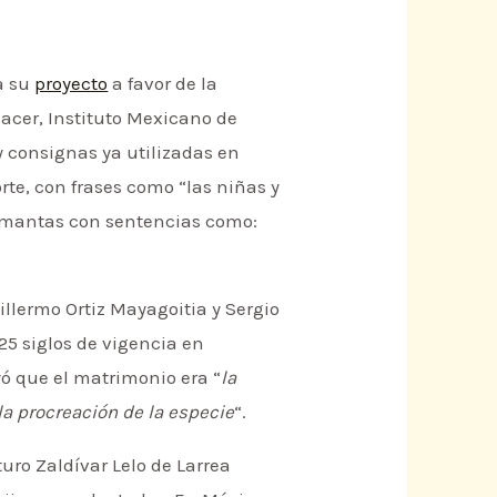
a su
proyecto
a favor de la
acer, Instituto Mexicano de
y consignas ya utilizadas en
rte, con frases como “las niñas y
 mantas con sentencias como:
uillermo Ortiz Mayagoitia y Sergio
5 siglos de vigencia en
yó que el matrimonio era “
la
 la procreación de la especie
“.
uro Zaldívar Lelo de Larrea