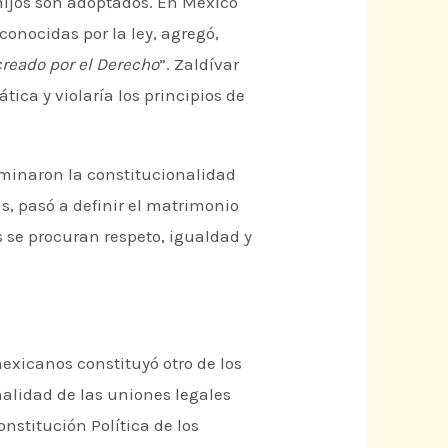
hijos son adoptados. En México
conocidas por la ley, agregó,
creado por el Derecho
”. Zaldívar
ica y violaría los principios de
rminaron la constitucionalidad
as, pasó a definir el matrimonio
 se procuran respeto, igualdad y
exicanos constituyó otro de los
nalidad de las uniones legales
onstitución Política de los