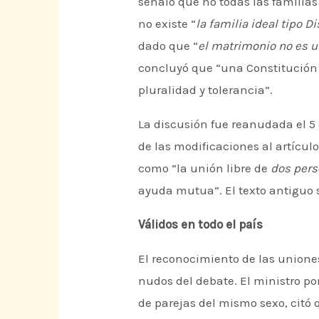
señaló que no todas las familia
no existe “
la familia ideal tipo D
dado que “
el matrimonio no es u
concluyó que “una Constitución q
pluralidad y tolerancia”.
La discusión fue reanudada el 5
de las modificaciones al artículo
como “la unión libre de
dos per
ayuda mutua”. El texto antiguo 
Válidos en todo el país
El reconocimiento de las uniones
nudos del debate. El ministro po
de parejas del mismo sexo, citó q