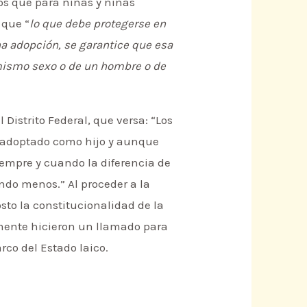
os que para niñas y niñas
 que “
lo que debe protegerse en
na adopción, se garantice que esa
l mismo sexo o de un hombre o de
l Distrito Federal, que versa: “Los
l adoptado como hijo y aunque
 siempre y cuando la diferencia de
ndo menos.” Al proceder a la
osto la constitucionalidad de la
rmente hicieron un llamado para
rco del Estado laico.