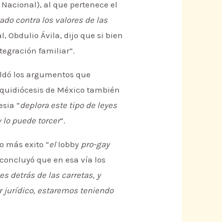
n Nacional), al que pertenece el
ado contra los valores de las
al, Obdulio Ávila, dijo que si bien
tegración familiar”.
tildó los argumentos que
Arquidiócesis de México también
esia “
deplora este tipo de leyes
y lo puede torcer
”.
o más exito “
el
lobby
pro-gay
concluyó que en esa vía los
s detrás de las carretas, y
r jurídico, estaremos teniendo