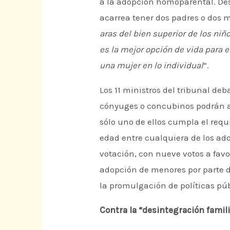
a la adopción homoparental. Des
acarrea tener dos padres o dos m
aras del bien superior de los ni
es la mejor opción de vida para 
una mujer en lo individual
“.
Los 11 ministros del tribunal deba
cónyuges o concubinos podrán a
sólo uno de ellos cumpla el requi
edad entre cualquiera de los ad
votación, con nueve votos a favor
adopción de menores por parte d
la promulgación de políticas públ
Contra la “desintegración famili