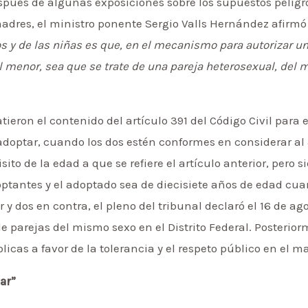
pués de algunas exposiciones sobre los supuestos peligr
adres, el ministro ponente Sergio Valls Hernández afirmó
ños y de las niñas es que, en el mecanismo para autorizar u
el menor, sea que se trate de una pareja heterosexual, de
tieron el contenido del artículo 391 del Código Civil para e
doptar, cuando los dos estén conformes en considerar a
sito de la edad a que se refiere el artículo anterior, pero
optantes y el adoptado sea de diecisiete años de edad cua
 y dos en contra, el pleno del tribunal declaró el 16 de ag
e parejas del mismo sexo en el Distrito Federal. Posterio
icas a favor de la tolerancia y el respeto público en el ma
ar”