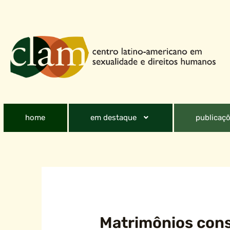
home
em destaque
publicaçõ
Matrimônios cons