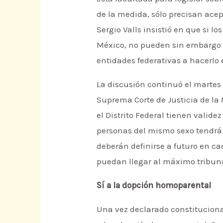
de la medida, sólo precisan acep
Sergio Valls insistió en que si 
México, no pueden sin embargo l
entidades federativas a hacerlo 
La discusión continuó el martes 
Suprema Corte de Justicia de l
el Distrito Federal tienen valide
personas del mismo sexo tendrá 
deberán definirse a futuro en ca
puedan llegar al máximo tribunal
Sí a la dopción homoparental
Una vez declarado constitucional