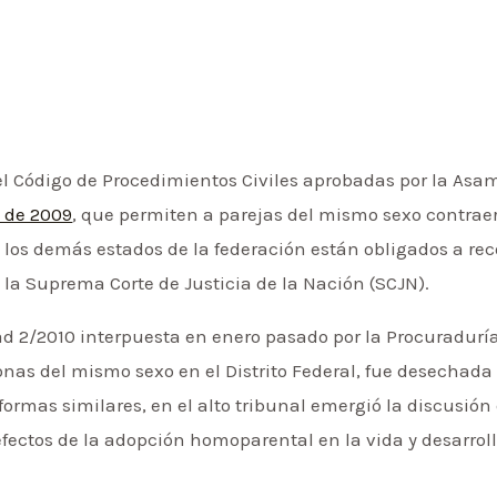
del Código de Procedimientos Civiles aprobadas por la Asamb
e de 2009
, que permiten a parejas del mismo sexo contrae
 los demás estados de la federación están obligados a reco
la Suprema Corte de Justicia de la Nación (SCJN).
ad 2/2010 interpuesta en enero pasado por la Procuraduría
nas del mismo sexo en el Distrito Federal, fue desechada 
ormas similares, en el alto tribunal emergió la discusión
efectos de la adopción homoparental en la vida y desarroll