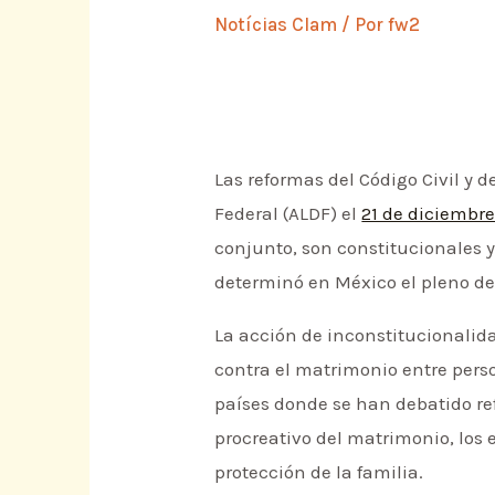
Notícias Clam
/ Por
fw2
Las reformas del Código Civil y 
Federal (ALDF) el
21 de diciembr
conjunto, son constitucionales y
determinó en México el pleno de 
La acción de inconstitucionalid
contra el matrimonio entre perso
países donde se han debatido ref
procreativo del matrimonio, los 
protección de la familia.