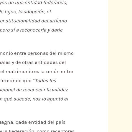
eyes de una entidad federativa,
 hijos, la adopción, el
constitucionalidad del artículo
pero sí a reconocerla y darle
rimonio entre personas del mismo
ales y de otras entidades del
e el matrimonio es la unión entre
afirmando que “
Todos los
tucional de reconocer la validez
ón qué sucede, nos lo apuntó el
Magna, cada entidad del país
 y la Federación, como receptores