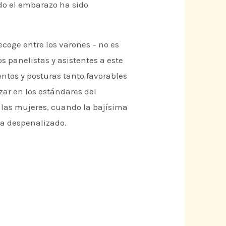
ndo el embarazo ha sido
coge entre los varones – no es
s panelistas y asistentes a este
ntos y posturas tanto favorables
zar en los estándares del
e las mujeres, cuando la bajísima
ía despenalizado.