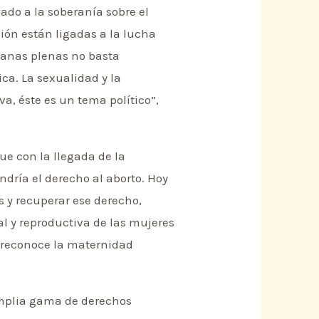
ado a la soberanía sobre el
ción están ligadas a la lucha
danas plenas no basta
ica. La sexualidad y la
a, éste es un tema político”,
que con la llegada de la
dría el derecho al aborto. Hoy
s y recuperar ese derecho,
al y reproductiva de las mujeres
 reconoce la maternidad
amplia gama de derechos