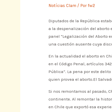
Notícias Clam
/ Por
fw2
Diputados de la República estab
a la despenalización del aborto e
panel “Legalización del Aborto e
una cuestión ausente cuya discu
En la actualidad el aborto en Ch
en el Código Penal, artículos 342
Pública”. La pena por este delit
quien provea el aborto.El Salva
Si nos remontamos al pasado, Chi
continente. Al remontar la histor
en Chile que exportó esa experien