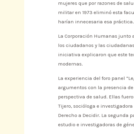
mujeres que por razones de salu
militar en 1973 eliminó esta fac
harían innecesaria esa práctica
La Corporación Humanas junto a 
los ciudadanos y las ciudadanas
iniciativa explicaron que este t
modernas.
La experiencia del foro panel “L
argumentos con la presencia de
perspectiva de salud. Ellas fue
Tijero, socióloga e investigadora
Derecho a Decidir. La segunda pa
estudio e investigadoras de gé