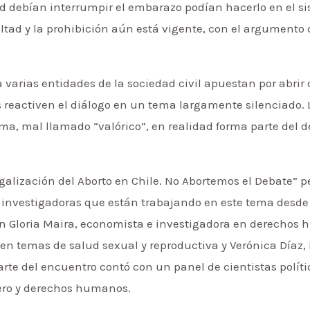
d debían interrumpir el embarazo podían hacerlo en el si
ultad y la prohibición aún está vigente, con el argumento 
.
varias entidades de la sociedad civil apuestan por abrir
 reactiven el diálogo en un tema largamente silenciado. 
ema, mal llamado “valórico”, en realidad forma parte del 
egalización del Aborto en Chile. No Abortemos el Debate” p
 investigadoras que están trabajando en este tema desde
ron Gloria Maira, economista e investigadora en derechos
 en temas de salud sexual y reproductiva y Verónica Díaz, 
rte del encuentro contó con un panel de cientistas políti
nero y derechos humanos.