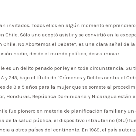
an invitados. Todos ellos en algún momento emprendieron
n Chile. Sólo uno aceptó asistir y se convirtió en la excepc
n Chile. No Abortemos el Debate”, es una clara señal de la 
sión nadie, desde el mundo político, desea iniciar.
ile es un delito penado por ley en toda circunstancia. Su t
 A y 245, bajo el título de “Crímenes y Delitos contra el Or
o es de 3 a 5 años para la mujer que se somete al procedim
dor, Honduras, República Dominicana y Nicaragua están en
le fue pionero en materia de planificación familiar y un 
ia de la salud pública, el dispositivo intrauterino (DIU) 
cia a otros países del continente. En 1969, el país autoriz