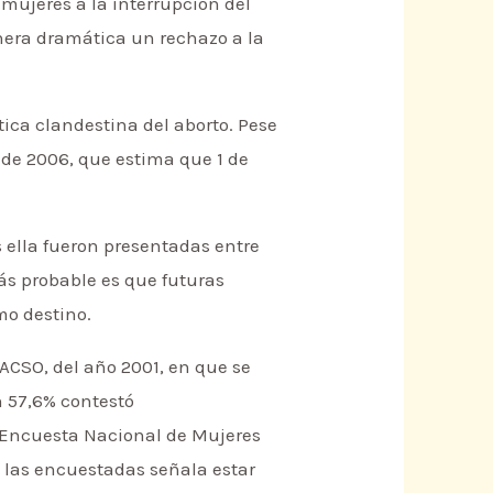
 mujeres a la interrupción del
nera dramática un rechazo a la
ica clandestina del aborto. Pese
e, de 2006, que estima que 1 de
 ella fueron presentadas entre
ás probable es que futuras
mo destino.
ACSO, del año 2001, en que se
n 57,6% contestó
a Encuesta Nacional de Mujeres
 las encuestadas señala estar