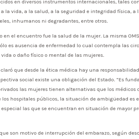
idos en diversos instrumentos internacionales, tales com
 la vida, a la salud, a la seguridad e integridad física, a l
rueles, inhumanos ni degradantes, entre otros.
 en el encuentro fue la salud de la mujer. La misma OMS
sólo es ausencia de enfermedad lo cual contempla las ci
vida o daño físico o mental de las mujeres.
aclaró que desde la ética médica hay una responsabilidad 
pectiva social existe una obligación del Estado. “Es funda
privados las mujeres tienen alternativas que los médicos
de los hospitales públicos, la situación de ambigüedad e
n especial las que se encuentran en situación de mayor 
s que son motivo de interrupción del embarazo, según descr