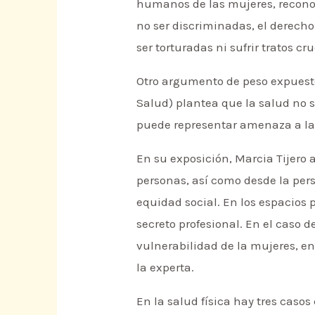
humanos de las mujeres, reconoc
no ser discriminadas, el derecho a
ser torturadas ni sufrir tratos c
Otro argumento de peso expuesto
Salud) plantea que la salud no 
puede representar amenaza a la 
En su exposición, Marcia Tijero 
personas, así como desde la pers
equidad social. En los espacios 
secreto profesional. En el caso 
vulnerabilidad de la mujeres, e
la experta.
En la salud física hay tres caso