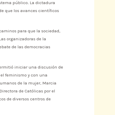
stema público. La dictadura
de que los avances científicos
 caminos para que la sociedad,
Las organizadoras de la
debate de las democracias
ermitió iniciar una discusión de
 el feminismo y con una
 humanos de la mujer, Marcia
Directora de Católicas por el
cos de diversos centros de