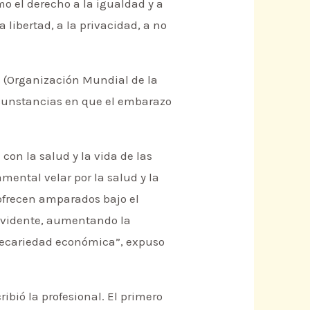
o el derecho a la igualdad y a
a libertad, a la privacidad, a no
 (Organización Mundial de la
rcunstancias en que el embarazo
con la salud y la vida de las
mental velar por la salud y la
 ofrecen amparados bajo el
s evidente, aumentando la
precariedad económica”, expuso
ibió la profesional. El primero