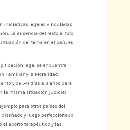
 iniciativas legales vinculadas
ión. La ausencia del resto al foro
situación del tema en el país: es
ipificación legal se encuentra
den Familiar y la Moralidad
iento y de 541 días a 3 años para
 la misma situación judicial.
ejemplo para otros países del
fue diseñado y luego perfeccionado
ó el aborto terapéutico y las