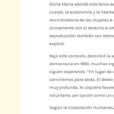
Gloria Maira abordó este tema de
cuerpo, la autonomía y la libert
reivindicatoria de las mujeres 
únicamente con el derecho a voto,
reproducción también son element
explicó.
Bajo este contexto, describió la 
democracia en 1990, muchas orga
siguen esperando. “En lugar de a
caminamos para atrás. El deseo d
muy profunda. Ni siquiera favor
voluntaria, por opción como un
Según la Corporación Humanas, 