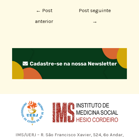
←
Post
Post seguinte
anterior
→
Cadastre-se na nossa Newsletter
IMS/UERJ – R. São Francisco Xavier, 524, 6º Andar,