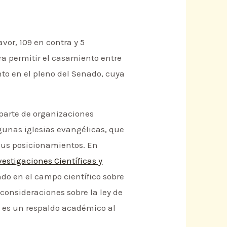
vor, 109 en contra y 5
ara permitir el casamiento entre
to en el pleno del Senado, cuya
 parte de organizaciones
lgunas iglesias evangélicas, que
sus posicionamientos. En
estigaciones Científicas y
do en el campo científico sobre
 consideraciones sobre la ley de
s, es un respaldo académico al