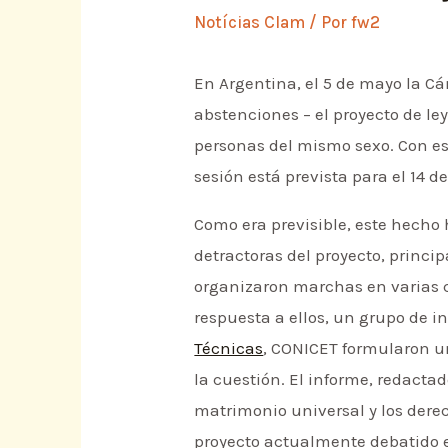
Notícias Clam
/ Por
fw2
En Argentina, el 5 de mayo la Cá
abstenciones – el proyecto de ley
personas del mismo sexo. Con es
sesión está prevista para el 14 de 
Como era previsible, este hecho 
detractoras del proyecto, princi
organizaron marchas en varias 
respuesta a ellos, un grupo de i
Técnicas
, CONICET formularon u
la cuestión. El informe, redactad
matrimonio universal y los derec
proyecto actualmente debatido 