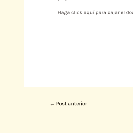
Haga click aquí para bajar el d
←
Post anterior