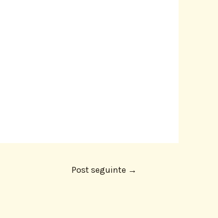
Post seguinte
→