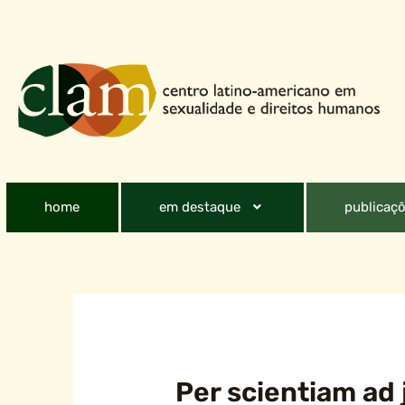
home
em destaque
publicaçõ
Per scientiam ad 