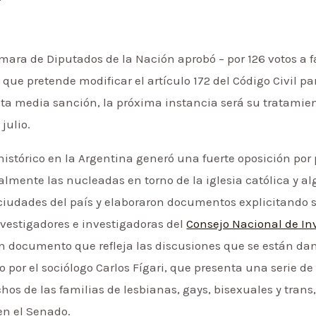
mara de Diputados de la Nación aprobó – por 126 votos a fa
 que pretende modificar el artículo 172 del Código Civil p
ta media sanción, la próxima instancia será su tratamien
julio.
histórico en la Argentina generó una fuerte oposición por
palmente las nucleadas en torno de la iglesia católica y a
ciudades del país y elaboraron documentos explicitando 
nvestigadores e investigadoras del
Consejo Nacional de Inv
n documento que refleja las discusiones que se están dan
o por el sociólogo Carlos Fígari, que presenta una serie de
hos de las familias de lesbianas, gays, bisexuales y tran
en el Senado.