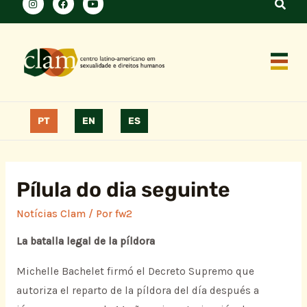
PT
EN
ES
Pílula do dia seguinte
Notícias Clam
/ Por
fw2
La batalla legal de la píldora
Michelle Bachelet firmó el Decreto Supremo que
autoriza el reparto de la píldora del día después a