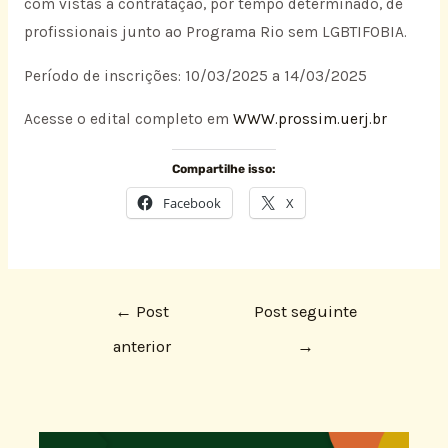
com vistas à contratação, por tempo determinado, de
profissionais junto ao Programa Rio sem LGBTIFOBIA.
Período de inscrições: 10/03/2025 a 14/03/2025
Acesse o edital completo em
WWW.prossim.uerj.br
Compartilhe isso:
Facebook
X
←
Post
Post seguinte
anterior
→