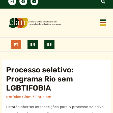
PT
EN
ES
Processo seletivo:
Programa Rio sem
LGBTIFOBIA
Notícias Clam
/ Por
clam
Estarão abertas as inscrições para o processo seletivo