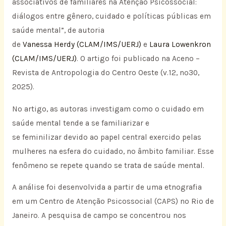
associativos de familiares na Atenção Psicossocial:
diálogos entre gênero, cuidado e políticas públicas em
saúde mental”, de autoria
de
Vanessa Herdy (CLAM/IMS/UERJ)
e
Laura Lowenkron
(CLAM/IMS/UERJ)
. O artigo foi publicado na Aceno –
Revista de Antropologia do Centro Oeste (v.12, nº30,
2025).
No artigo, as autoras investigam como o cuidado em
saúde mental tende a se familiarizar e
se feminilizar devido ao papel central exercido pelas
mulheres na esfera do cuidado, no âmbito familiar. Esse
fenômeno se repete quando se trata de saúde mental.
A análise foi desenvolvida a partir de uma etnografia
em um Centro de Atenção Psicossocial (CAPS) no Rio de
Janeiro. A pesquisa de campo se concentrou nos