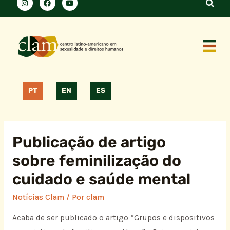
PT
EN
ES
Publicação de artigo
sobre feminilização do
cuidado e saúde mental
Notícias Clam
/ Por
clam
Acaba de ser publicado o artigo “Grupos e dispositivos