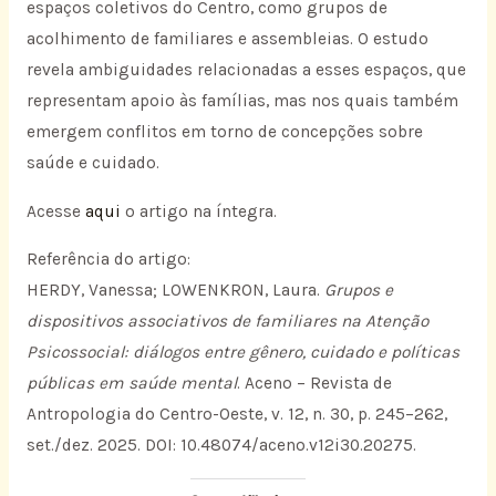
espaços coletivos do Centro, como grupos de
acolhimento de familiares e assembleias. O estudo
revela ambiguidades relacionadas a esses espaços, que
representam apoio às famílias, mas nos quais também
emergem conflitos em torno de concepções sobre
saúde e cuidado.
Acesse
aqui
o artigo na íntegra.
Referência do artigo:
HERDY, Vanessa; LOWENKRON, Laura.
Grupos e
dispositivos associativos de familiares na Atenção
Psicossocial: diálogos entre gênero, cuidado e políticas
públicas em saúde mental
. Aceno – Revista de
Antropologia do Centro-Oeste, v. 12, n. 30, p. 245–262,
set./dez. 2025. DOI: 10.48074/aceno.v12i30.20275.