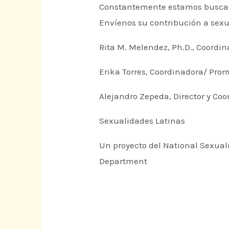
Constantemente estamos buscando
Envíenos su contribución a se
Rita M. Melendez, Ph.D., Coordi
Erika Torres, Coordinadora/ Pro
Alejandro Zepeda, Director y Co
Sexualidades Latinas
Un proyecto del National Sexuali
Department