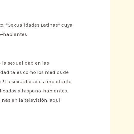
to: “Sexualidades Latinas” cuya
no-hablantes
e la sexualidad en las
idad tales como los medios de
ás! La sexualidad es importante
edicados a hispano-hablantes.
nas en la televisión, aquí: