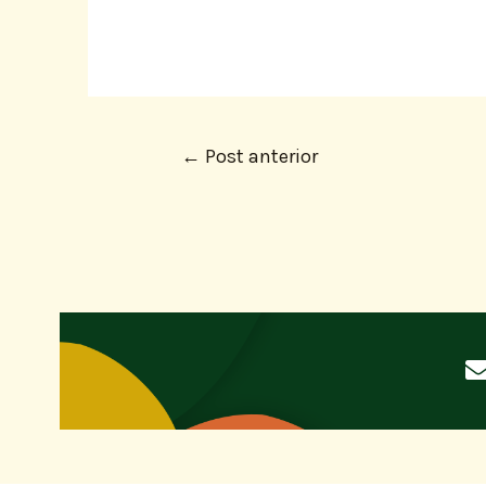
←
Post anterior