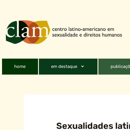
home
em destaque
publicaçõ
Sexualidades lat