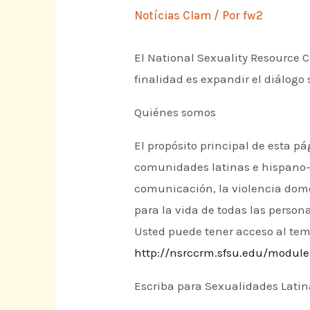
Notícias Clam
/ Por
fw2
El National Sexuality Resource 
finalidad es expandir el diálog
Quiénes somos
El propósito principal de esta pá
comunidades latinas e hispano-h
comunicación, la violencia domé
para la vida de todas las perso
Usted puede tener acceso al tema
http://nsrccrm.sfsu.edu/modul
Escriba para Sexualidades Lati