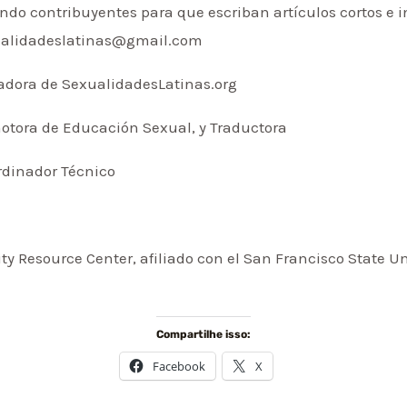
 contribuyentes para que escriban artículos cortos e in
xualidadeslatinas@gmail.com
nadora de SexualidadesLatinas.org
motora de Educación Sexual, y Traductora
ordinador Técnico
ty Resource Center, afiliado con el San Francisco State U
Compartilhe isso:
Facebook
X