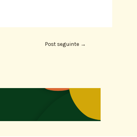
Post seguinte
→