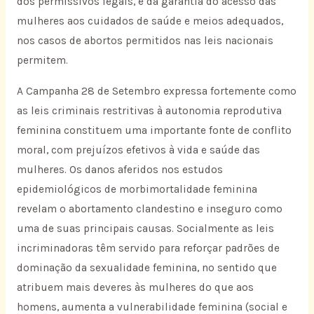
dos permissivos legais, e da garantia do acesso das
mulheres aos cuidados de saúde e meios adequados,
nos casos de abortos permitidos nas leis nacionais
permitem.
A Campanha 28 de Setembro expressa fortemente como
as leis criminais restritivas à autonomia reprodutiva
feminina constituem uma importante fonte de conflito
moral, com prejuízos efetivos à vida e saúde das
mulheres. Os danos aferidos nos estudos
epidemiológicos de morbimortalidade feminina
revelam o abortamento clandestino e inseguro como
uma de suas principais causas. Socialmente as leis
incriminadoras têm servido para reforçar padrões de
dominação da sexualidade feminina, no sentido que
atribuem mais deveres às mulheres do que aos
homens, aumenta a vulnerabilidade feminina (social e