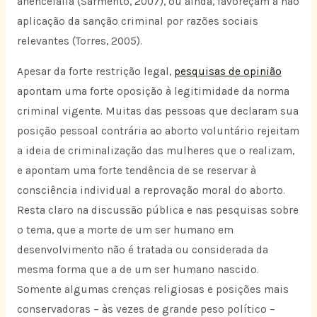
anencefalia (Sarmento, 2007), ou ainda, favoreçam a não
aplicação da sanção criminal por razões sociais
relevantes (Torres, 2005).
Apesar da forte restrição legal,
pesquisas de opinião
apontam uma forte oposição à legitimidade da norma
criminal vigente. Muitas das pessoas que declaram sua
posição pessoal contrária ao aborto voluntário rejeitam
a ideia de criminalização das mulheres que o realizam,
e apontam uma forte tendência de se reservar à
consciência individual a reprovação moral do aborto.
Resta claro na discussão pública e nas pesquisas sobre
o tema, que a morte de um ser humano em
desenvolvimento não é tratada ou considerada da
mesma forma que a de um ser humano nascido.
Somente algumas crenças religiosas e posições mais
conservadoras – às vezes de grande peso político –