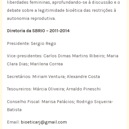
liberdades femininas, aprofundando-se à discussão e o
debate sobre a legitimidade bioética das restrições à
autonomia reprodutiva.
Diretoria da SBRIO – 2011-2014
Presidente: Sergio Rego
Vice-presidentes: Carlos Dimas Martins Ribeiro; Maria
Clara Dias; Marilena Correa
Secretários: Miriam Ventura; Alexandre Costa
Tesoureiros: Márcia Oliveira; Arnaldo Pineschi
Conselho Fiscal: Marisa Palácios; Rodrigo Siqueira-
Batista
Email:
bioeticarj@gmail.com