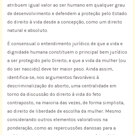
atribuem igual valor ao ser humano em qualquer grau
de desenvolvimento e defendem a proteção pelo Estado
do direito à vida desde a concepção, como um direito
natural e absoluto.
É consensual o entendimento jurídico de que a vida e
dignidade humana constituem o principal bem jurídico
a ser protegido pelo Direito, e que a vida da mulher (ou
do ser nascido) deve ter maior peso. Ainda assim,
identifica-se, nos argumentos favoráveis à
descriminalização do aborto, uma centralidade em
torno da discussão do direito à vida do feto
contraposto, na maioria das vezes, de forma simplista,
ao direito de liberdade de escolha da mulher. Mesmo
considerando outros elementos valorativos na
ponderação, como as repercussões danosas para a