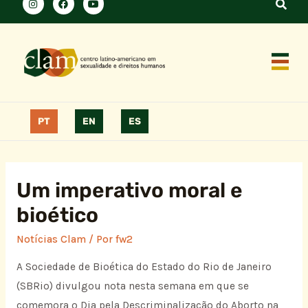
PT
EN
ES
Um imperativo moral e
bioético
Notícias Clam
/ Por
fw2
A Sociedade de Bioética do Estado do Rio de Janeiro
(SBRio) divulgou nota nesta semana em que se
comemora o Dia pela Descriminalização do Aborto na