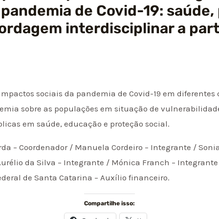
pandemia de Covid-19: saúde, 
ordagem interdisciplinar a part
impactos sociais da pandemia de Covid-19 em diferentes c
ndemia sobre as populações em situação de vulnerabilidade
blicas em saúde, educação e proteção social.
da – Coordenador / Manuela Cordeiro – Integrante / Sonia
urélio da Silva – Integrante / Mónica Franch – Integrante
deral de Santa Catarina – Auxílio financeiro.
Compartilhe isso: