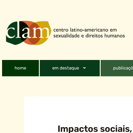
home
em destaque
publicaçõ
Impactos sociais,