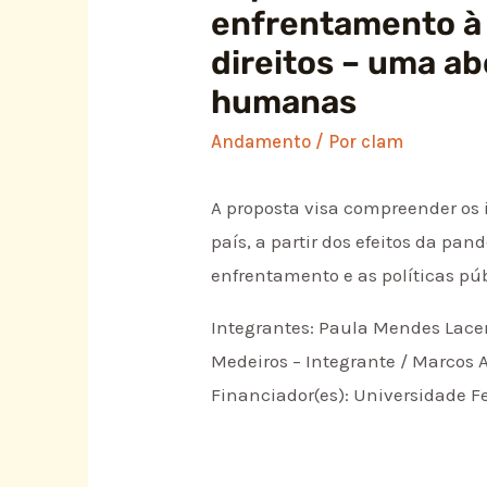
enfrentamento à 
direitos – uma ab
humanas
Andamento
/ Por
clam
A proposta visa compreender os 
país, a partir dos efeitos da pa
enfrentamento e as políticas pú
Integrantes: Paula Mendes Lacer
Medeiros – Integrante / Marcos A
Financiador(es): Universidade Fe