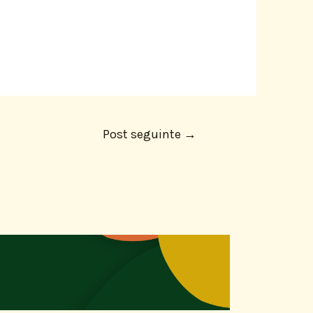
Post seguinte
→