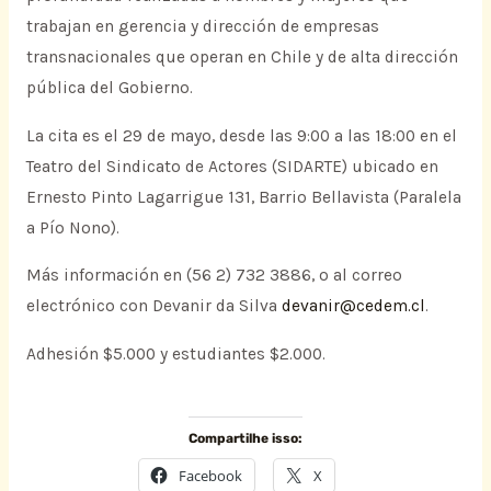
trabajan en gerencia y dirección de empresas
transnacionales que operan en Chile y de alta dirección
pública del Gobierno.
La cita es el 29 de mayo, desde las 9:00 a las 18:00 en el
Teatro del Sindicato de Actores (SIDARTE) ubicado en
Ernesto Pinto Lagarrigue 131, Barrio Bellavista (Paralela
a Pío Nono).
Más información en (56 2) 732 3886, o al correo
electrónico con Devanir da Silva
devanir@cedem.cl
.
Adhesión $5.000 y estudiantes $2.000.
Compartilhe isso:
Facebook
X