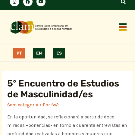
PT
EN
ES
5º Encuentro de Estudios
de Masculinidad/es
Sem categoria
/ Por
fw2
En la oportunidad, se reflexionará a partir de doce
miradas –ponencias- en torno a cuarenta entrevistas en
profundidad realizadas a hombres y mujeres que