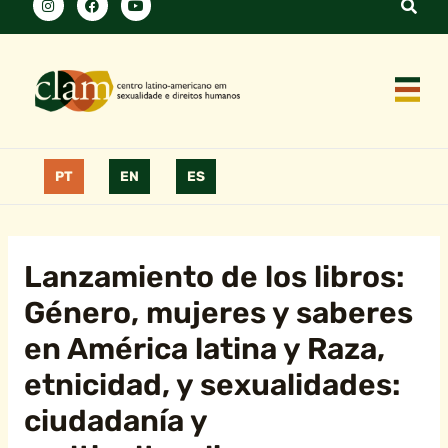
PT
EN
ES
Lanzamiento de los libros:
Género, mujeres y saberes
en América latina y Raza,
etnicidad, y sexualidades:
ciudadanía y