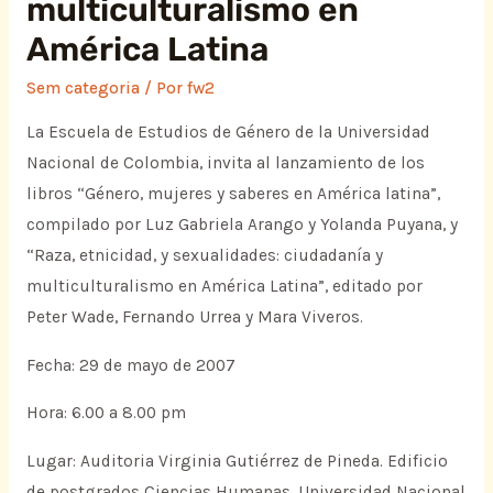
multiculturalismo en
América Latina
Sem categoria
/ Por
fw2
La Escuela de Estudios de Género de la Universidad
Nacional de Colombia, invita al lanzamiento de los
libros “Género, mujeres y saberes en América latina”,
compilado por Luz Gabriela Arango y Yolanda Puyana, y
“Raza, etnicidad, y sexualidades: ciudadanía y
multiculturalismo en América Latina”, editado por
Peter Wade, Fernando Urrea y Mara Viveros.
Fecha: 29 de mayo de 2007
Hora: 6.00 a 8.00 pm
Lugar: Auditoria Virginia Gutiérrez de Pineda. Edificio
de postgrados Ciencias Humanas. Universidad Nacional