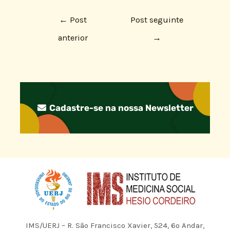
←
Post
Post seguinte
anterior
→
Cadastre-se na nossa Newsletter
IMS/UERJ – R. São Francisco Xavier, 524, 6º Andar,