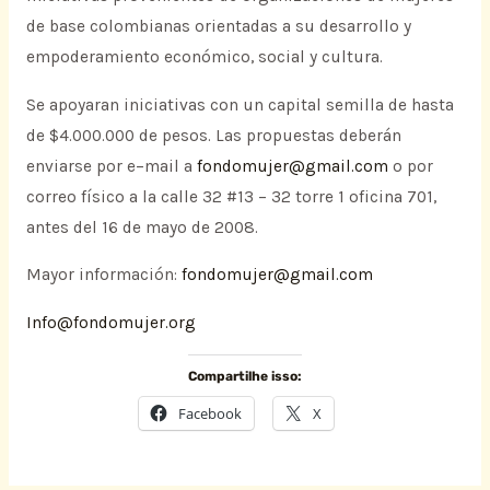
de base colombianas orientadas a su desarrollo y
empoderamiento económico, social y cultura.
Se apoyaran iniciativas con un capital semilla de hasta
de $4.000.000 de pesos. Las propuestas deberán
enviarse por e–mail a
fondomujer@gmail.com
o por
correo físico a la calle 32 #13 – 32 torre 1 oficina 701,
antes del 16 de mayo de 2008.
Mayor información:
fondomujer@gmail.com
Info@fondomujer.org
Compartilhe isso:
Facebook
X