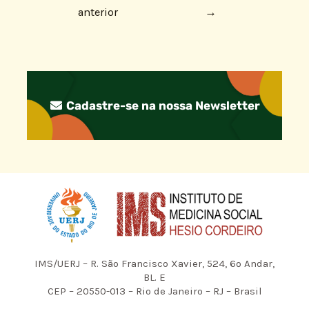
anterior
→
Cadastre-se na nossa Newsletter
IMS/UERJ – R. São Francisco Xavier, 524, 6º Andar,
BL. E
CEP – 20550-013 – Rio de Janeiro – RJ – Brasil