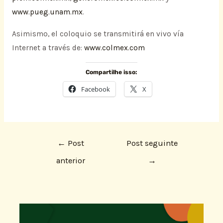
www.pueg.unam.mx
.
Asimismo, el coloquio se transmitirá en vivo vía
Internet a través de:
www.colmex.com
Compartilhe isso:
Facebook
X
←
Post
Post seguinte
anterior
→