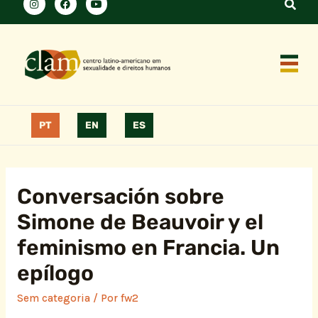
PT
EN
ES
Conversación sobre
Simone de Beauvoir y el
feminismo en Francia. Un
epílogo
Sem categoria
/ Por
fw2