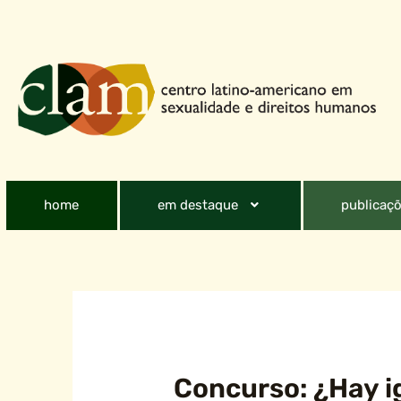
home
em destaque
publicaçõ
Concurso: ¿Hay i