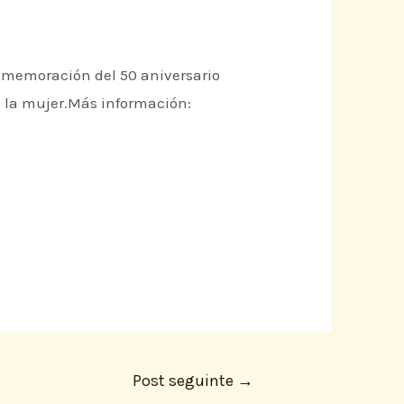
nmemoración del 50 aniversario
re la mujer.Más información:
Post seguinte
→