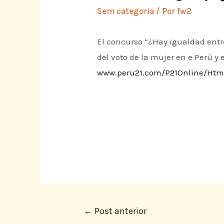
Sem categoria
/ Por
fw2
El concurso “¿Hay igualdad ent
del voto de la mujer en e Perú y
www.peru21.com/P21Online/Html
←
Post anterior