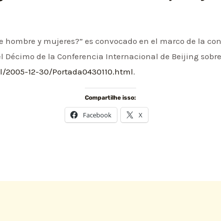
re hombre y mujeres?” es convocado en el marco de la co
 el Décimo de la Conferencia Internacional de Beijing sob
/2005-12-30/Portada0430110.html
.
Compartilhe isso:
Facebook
X