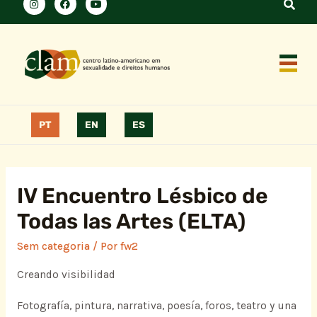
PT
EN
ES
IV Encuentro Lésbico de
Todas las Artes (ELTA)
Sem categoria
/ Por
fw2
Creando visibilidad
Fotografía, pintura, narrativa, poesía, foros, teatro y una