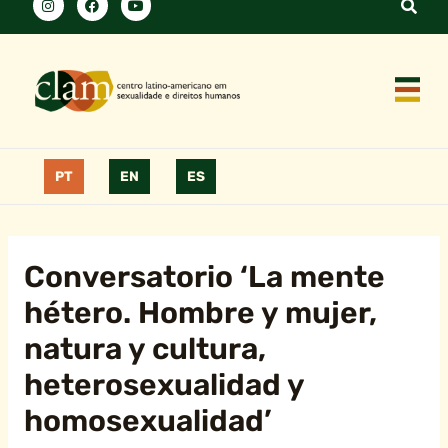
PT
EN
ES
Conversatorio ‘La mente
hétero. Hombre y mujer,
natura y cultura,
heterosexualidad y
homosexualidad’