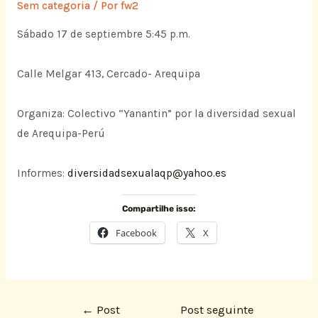
Sem categoria
/ Por
fw2
Sábado 17 de septiembre 5:45 p.m.
Calle Melgar 413, Cercado- Arequipa
Organiza: Colectivo “Yanantin” por la diversidad sexual
de Arequipa-Perú
Informes:
diversidadsexualaqp@yahoo.es
Compartilhe isso:
Facebook
X
←
Post
Post seguinte