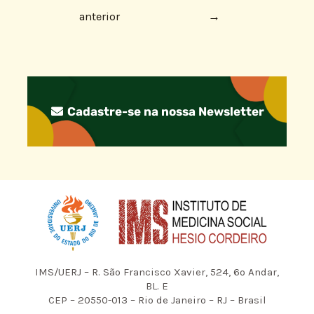
anterior
→
Cadastre-se na nossa Newsletter
IMS/UERJ – R. São Francisco Xavier, 524, 6º Andar,
BL. E
CEP – 20550-013 – Rio de Janeiro – RJ – Brasil