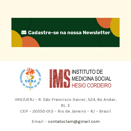
Cadastre-se na nossa Newsletter
IMS/UERJ – R. São Francisco Xavier, 524, 6º Andar,
BL. E
CEP – 20550-013 – Rio de Janeiro – RJ – Brasil
Email –
contatoclam@gmail.com