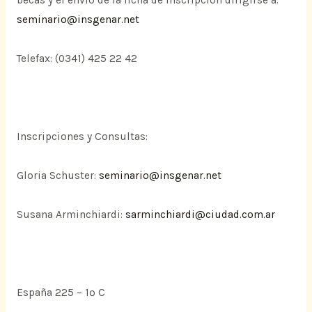
becas y el envío de la ficha de inscripción dirigirse a:
seminario@insgenar.net
Telefax: (0341) 425 22 42
Inscripciones y Consultas:
Gloria Schuster:
seminario@insgenar.net
Susana Arminchiardi:
sarminchiardi@ciudad.com.ar
España 225 – 1º C