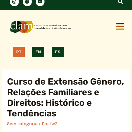
PT
EN
ES
Curso de Extensão Gênero,
Relações Familiares e
Direitos: Histórico e
Tendências
Sem categoria
/ Por
fw2