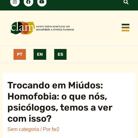
PT
EN
ES
Trocando em Miúdos:
Homofobia: o que nós,
psicólogos, temos a ver
com isso?
Sem categoria
/ Por
fw2