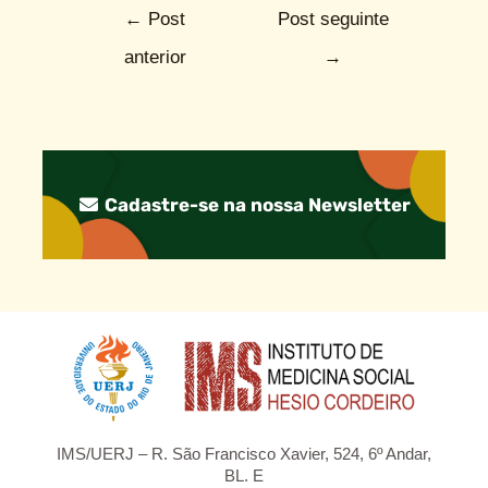
←
Post
Post seguinte
anterior
→
Cadastre-se na nossa Newsletter
IMS/UERJ – R. São Francisco Xavier, 524, 6º Andar,
BL. E