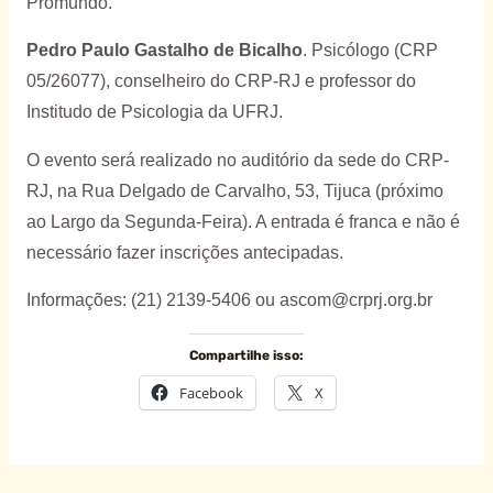
Promundo.
Pedro Paulo Gastalho de Bicalho
. Psicólogo (CRP
05/26077), conselheiro do CRP-RJ e professor do
Institudo de Psicologia da UFRJ.
O evento será realizado no auditório da sede do CRP-
RJ, na Rua Delgado de Carvalho, 53, Tijuca (próximo
ao Largo da Segunda-Feira). A entrada é franca e não é
necessário fazer inscrições antecipadas.
Informações: (21) 2139-5406 ou ascom@crprj.org.br
Compartilhe isso:
Facebook
X