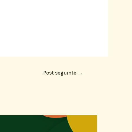
Post seguinte
→