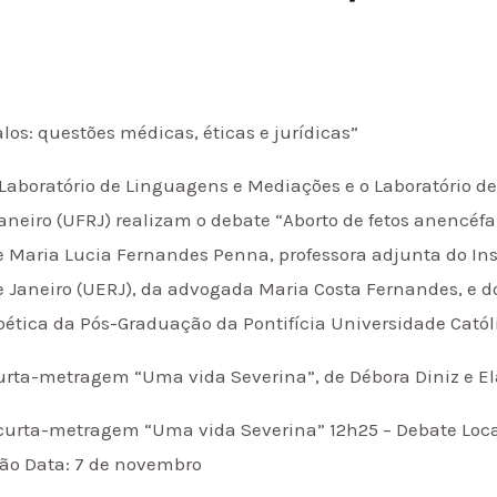
los: questões médicas, éticas e jurídicas”
 Laboratório de Linguagens e Mediações e o Laboratório d
aneiro (UFRJ) realizam o debate “Aborto de fetos anencéfa
de Maria Lucia Fernandes Penna, professora adjunta do Ins
e Janeiro (UERJ), da advogada Maria Costa Fernandes, e do
ética da Pós-Graduação da Pontifícia Universidade Católi
curta-metragem “Uma vida Severina”, de Débora Diniz e E
curta-metragem “Uma vida Severina” 12h25 – Debate Local
dão Data: 7 de novembro