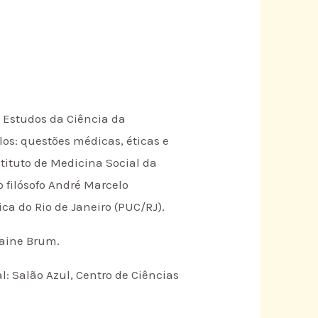
e Estudos da Ciência da
los: questões médicas, éticas e
tituto de Medicina Social da
 filósofo André Marcelo
ca do Rio de Janeiro (PUC/RJ).
laine Brum.
: Salão Azul, Centro de Ciências