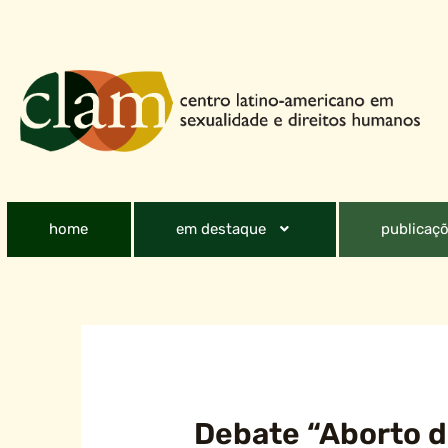
home
em destaque
publicaçõ
Debate “Aborto d