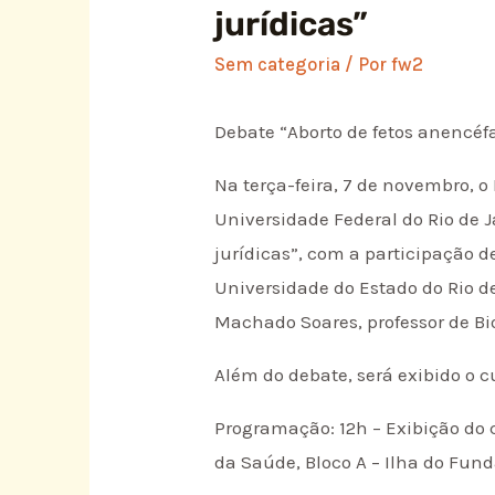
jurídicas”
Sem categoria
/ Por
fw2
Debate “Aborto de fetos anencéfa
Na terça-feira, 7 de novembro, o
Universidade Federal do Rio de J
jurídicas”, com a participação 
Universidade do Estado do Rio d
Machado Soares, professor de Bio
Além do debate, será exibido o 
Programação: 12h – Exibição do 
da Saúde, Bloco A – Ilha do Fun