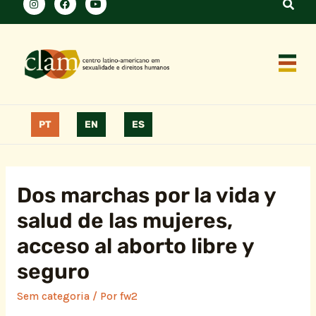
PT
EN
ES
Dos marchas por la vida y
salud de las mujeres,
acceso al aborto libre y
seguro
Sem categoria
/ Por
fw2