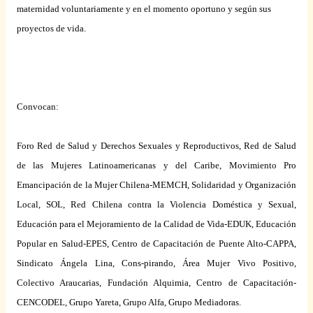
maternidad voluntariamente y en el momento oportuno y según sus
proyectos de vida.
Convocan:
Foro Red de Salud y Derechos Sexuales y Reproductivos, Red de Salud
de las Mujeres Latinoamericanas y del Caribe, Movimiento Pro
Emancipación de
la Mujer Chilena-MEMCH
, Solidaridad y Organización
Local, SOL, Red Chilena contra
la Violencia Doméstica
y Sexual,
Educación para el Mejoramiento de
la Calidad
de Vida-EDUK, Educación
Popular en Salud-EPES, Centro de Capacitación de Puente Alto-CAPPA,
Sindicato Ángela Lina, Cons-pirando, Área Mujer Vivo Positivo,
Colectivo Araucarias, Fundación Alquimia, Centro de Capacitación-
CENCODEL, Grupo Yareta, Grupo Alfa, Grupo Mediadoras.