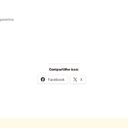
 garantiza
Compartilhe isso:
Facebook
X