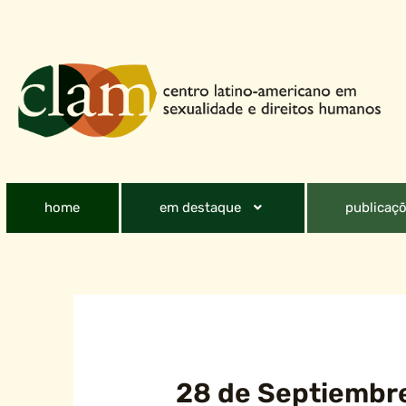
home
em destaque
publicaçõ
28 de Septiembre