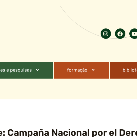
es e pesquisas
formação
biblio
: Campaña Nacional por el Der