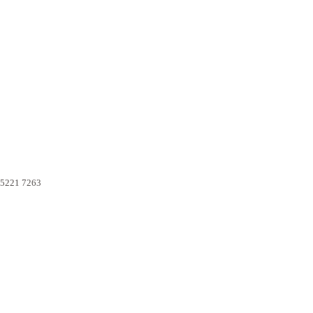
3
 5221 7263