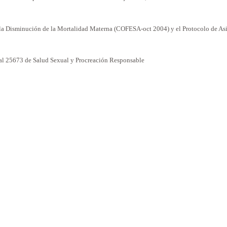
la Disminución
de
la Mortalidad Materna
(COFESA-oct 2004) y el Protocolo de Asi
al
25673 de Salud Sexual y Procreación Responsable