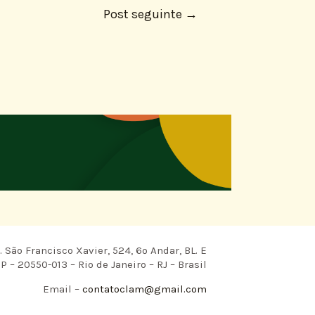
Post seguinte
→
 São Francisco Xavier, 524, 6º Andar, BL. E
P – 20550-013 – Rio de Janeiro – RJ – Brasil
Email –
contatoclam@gmail.com