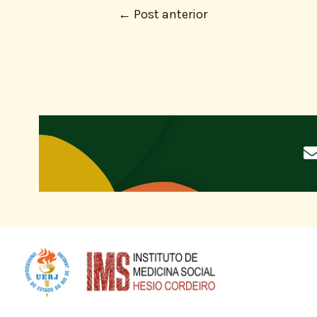
←
Post anterior