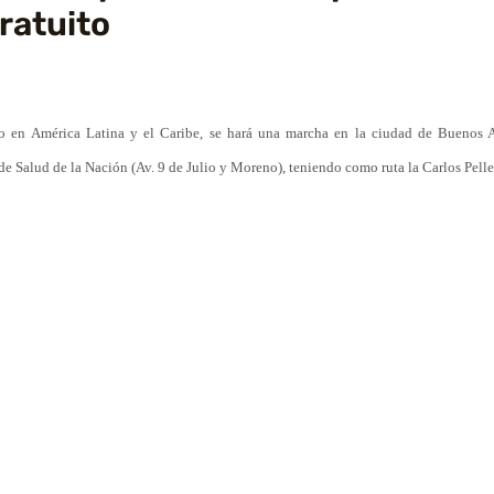
ratuito
o en América Latina y el Caribe, se hará una marcha en la ciudad de Buenos A
 de Salud de
la Nación
(Av. 9 de Julio y Moreno), teniendo como ruta
la
Carlos Pelle