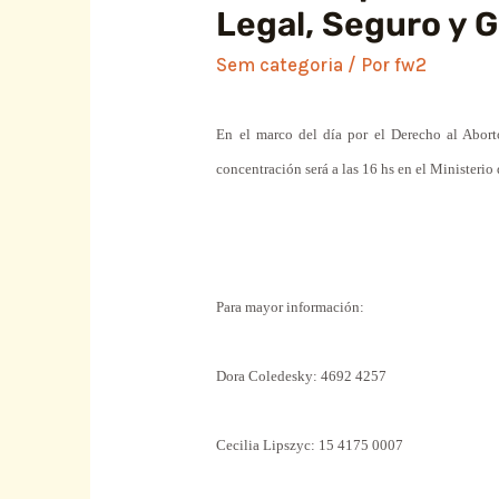
Legal, Seguro y G
Sem categoria
/ Por
fw2
En el marco del día por el Derecho al Abort
concentración será a las 16 hs en el
Ministerio
Para mayor información:
Dora Coledesky: 4692 4257
Cecilia Lipszyc: 15 4175 0007