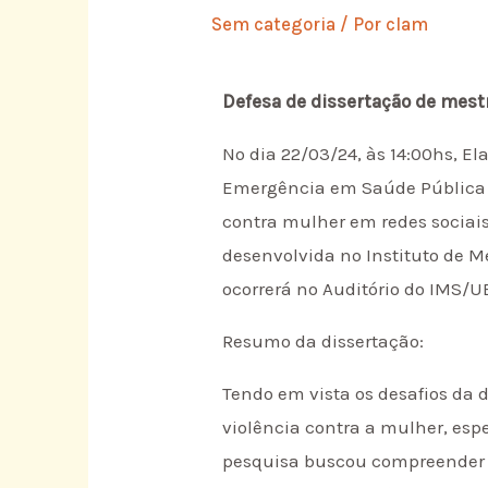
Sem categoria
/ Por
clam
Defesa de dissertação de mest
No dia 22/03/24, às 14:00hs, E
Emergência em Saúde Pública de
contra mulher em redes sociais
desenvolvida no Instituto de Me
ocorrerá no Auditório do IMS/UE
Resumo da dissertação:
Tendo em vista os desafios da
violência contra a mulher, es
pesquisa buscou compreender d