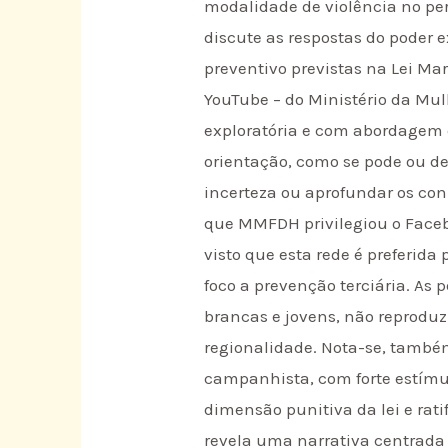
modalidade de violência no pe
discute as respostas do poder 
preventivo previstas na Lei Mar
YouTube – do Ministério da Mu
exploratória e com abordagem qu
orientação, como se pode ou de
incerteza ou aprofundar os co
que MMFDH privilegiou o Face
visto que esta rede é preferid
foco a prevenção terciária. As
p
brancas e jovens, não reproduzi
regionalidade. Nota-se, també
campanhista, com forte estímu
dimensão punitiva da lei e rat
revela uma narrativa centrada