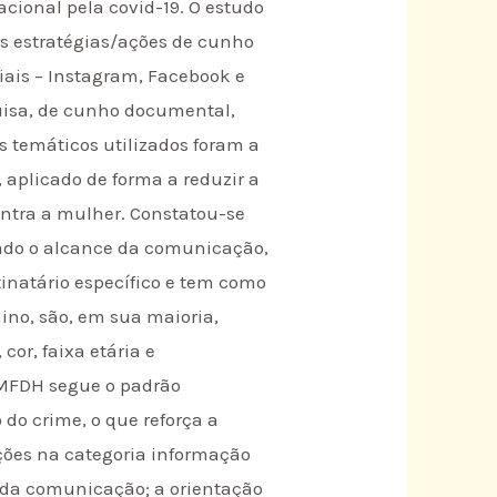
ional pela covid-19. O estudo
 as estratégias/ações de cunho
ciais – Instagram, Facebook e
uisa, de cunho documental,
s temáticos utilizados foram a
 aplicado de forma a reduzir a
ntra a mulher. Constatou-se
ado o alcance da comunicação,
tinatário específico e tem como
no, são, em sua maioria,
cor, faixa etária e
MMFDH segue o padrão
o crime, o que reforça a
ações na categoria informação
 da comunicação; a orientação