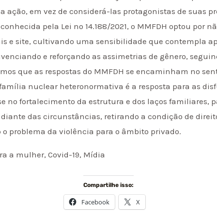
 ação, em vez de considerá-las protagonistas de suas pró
reconhecida pela Lei no 14.188/2021, o MMFDH optou por não
ais e site, cultivando uma sensibilidade que contempla 
venciando e reforçando as assimetrias de gênero, seguin
uímos que as respostas do MMFDH se encaminham no sent
amília nuclear heteronormativa é a resposta para as disf
e no fortalecimento da estrutura e dos laços familiares, 
 diante das circunstâncias, retirando a condição de dire
o o problema da violência para o âmbito privado.
ra a mulher, Covid-19, Mídia
Compartilhe isso:
Facebook
X