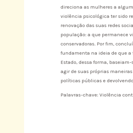
direciona as mulheres a alguma
violência psicológica ter sido 
renovação das suas redes soci
população: a que permanece vi
conservadoras. Por fim, concl
fundamenta na ideia de que a f
Estado, dessa forma, baseiam-s
agir de suas próprias maneiras
políticas públicas e devolvend
Palavras-chave: Violência cont