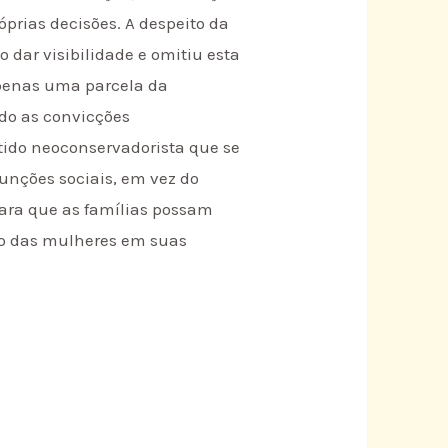
prias decisões. A despeito da
 dar visibilidade e omitiu esta
apenas uma parcela da
do as convicções
ido neoconservadorista que se
unções sociais, em vez do
para que as famílias possam
ito das mulheres em suas