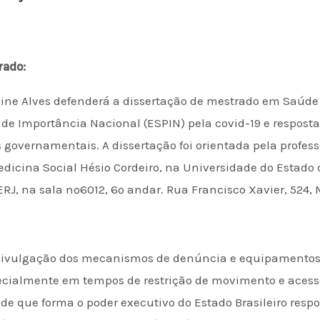
rado:
laine Alves defenderá a dissertação de mestrado em Saúde 
 Importância Nacional (ESPIN) pela covid-19 e respostas
 governamentais. A dissertação foi orientada pela profes
dicina Social Hésio Cordeiro, na Universidade do Estado d
RJ, na sala nº6012, 6º andar. Rua Francisco Xavier, 524, 
 divulgação dos mecanismos de denúncia e equipamentos
pecialmente em tempos de restrição de
movimento e acesso
e que forma o poder executivo do Estado Brasileiro res