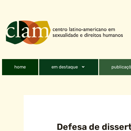
home
em destaque
publicaçõ
Defesa de disser