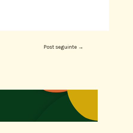
Post seguinte
→