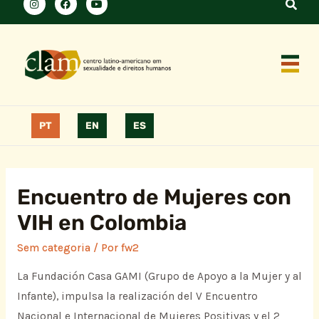
PT
EN
ES
Encuentro de Mujeres con
VIH en Colombia
Sem categoria
/ Por
fw2
La Fundación Casa GAMI (Grupo de Apoyo a la Mujer y al
Infante), impulsa la realización del V Encuentro
Nacional e Internacional de Mujeres Positivas y el 2