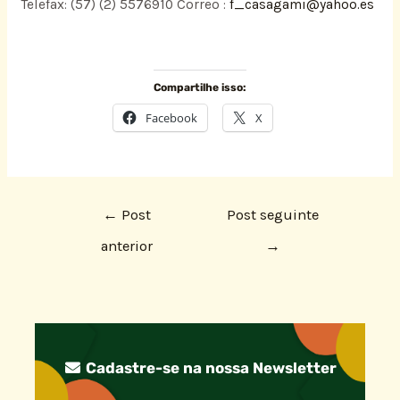
Telefax: (57) (2) 5576910 Correo :
f_casagami@yahoo.es
Compartilhe isso:
Facebook
X
←
Post
Post seguinte
anterior
→
Cadastre-se na nossa Newsletter