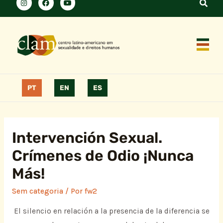
PT
EN
ES
Intervención Sexual.
Crímenes de Odio ¡Nunca
Más!
Sem categoria
/ Por
fw2
El silencio en relación a la presencia de la diferencia se