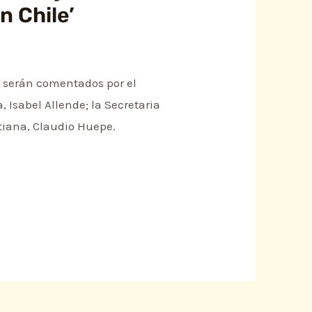
n Chile’
e serán comentados por el
, Isabel Allende; la Secretaria
stiana, Claudio Huepe.