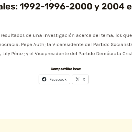
ales: 1992-1996-2000 y 2004 e
s resultados de una investigación acerca del tema, los qu
ocracia, Pepe Auth; la Viceresidente del Partido Socialista
Lily Pérez; y el Vicepresidente del Partido Demócrata Cri
Compartilhe isso:
Facebook
X