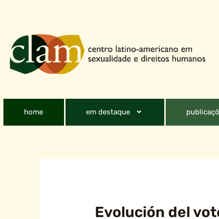
home
em destaque
publicaçõ
Evolución del vot