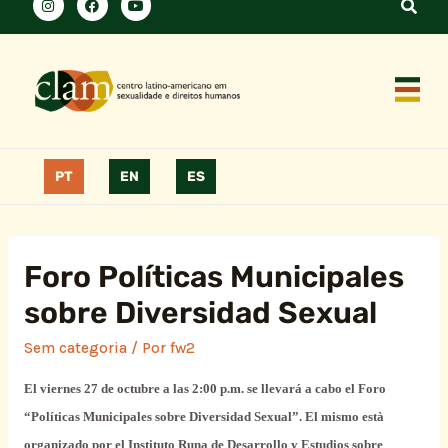
PT
EN
ES
Foro Políticas Municipales
sobre Diversidad Sexual
Sem categoria
/ Por
fw2
El viernes 27 de octubre a las 2:00 p.m. se llevará a cabo el Foro
“Políticas Municipales sobre Diversidad Sexual”. El mismo està
organizado por el Instituto Runa de Desarrollo y Estudios sobre