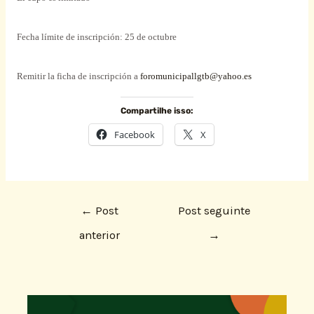
Fecha límite de inscripción: 25 de octubre
Remitir la ficha de inscripción a
foromunicipallgtb@yahoo.es
Compartilhe isso:
Facebook
X
←
Post
Post seguinte
anterior
→