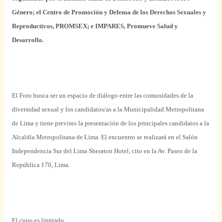
Género; el Centro de Promoción y Defensa de los Derechos Sexuales y
Reproductivos, PROMSEX; e IMPARES, Promueve Salud y
Desarrollo.
El Foro busca ser un espacio de diálogo entre las comunidades de la
diversidad sexual y los candidatos/as a la Municipalidad Metropolitana
de Lima y tiene previsto la presentación de los principales candidatos a la
Alcaldía Metropolitana de Lima. El encuentro se realizará en el Salón
Independencia Sur del Lima Sheraton Hotel, cito en la Av. Paseo de la
República 170, Lima.
El cupo es limitado