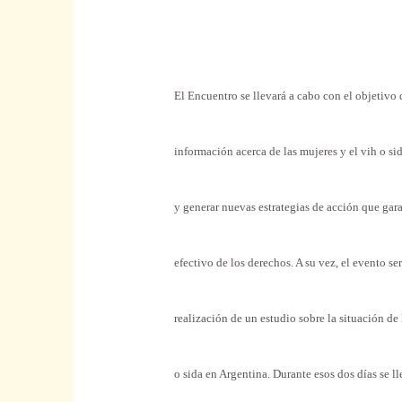
El Encuentro se llevará a cabo con el objetivo
información acerca de las mujeres y el vih o si
y generar nuevas estrategias de acción que ga
efectivo de los derechos. A su vez, el evento se
realización de un estudio sobre la situación de
o sida en Argentina. Durante esos dos días se l