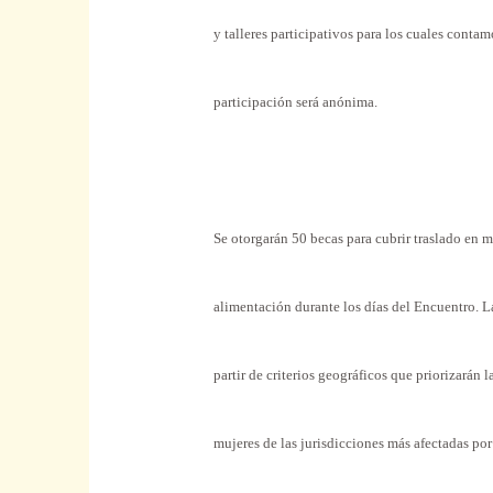
y talleres participativos para los cuales conta
participación será anónima.
Se otorgarán 50 becas para cubrir traslado en m
alimentación durante los días del Encuentro. L
partir de criterios geográficos que priorizarán l
mujeres de las jurisdicciones más afectadas po