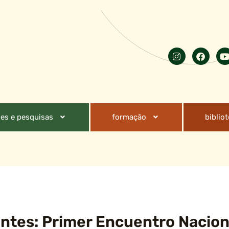
es e pesquisas
formação
biblio
ntes: Primer Encuentro Nacion