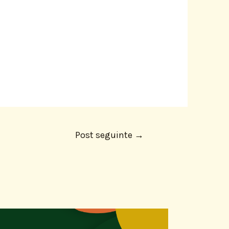
Post seguinte
→