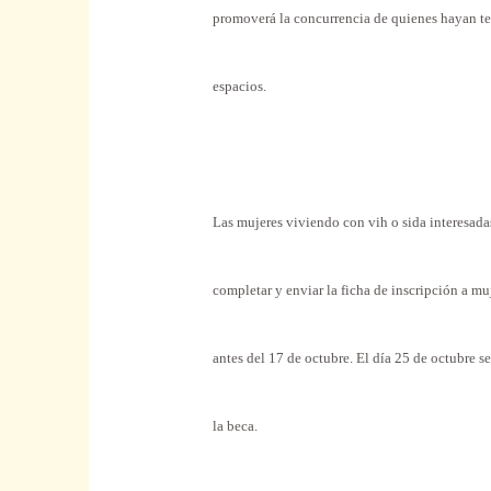
promoverá la concurrencia de quienes hayan te
espacios.
Las mujeres viviendo con vih o sida interesada
completar y enviar la ficha de inscripción a
antes del 17 de octubre. El día 25 de octubre s
la beca.