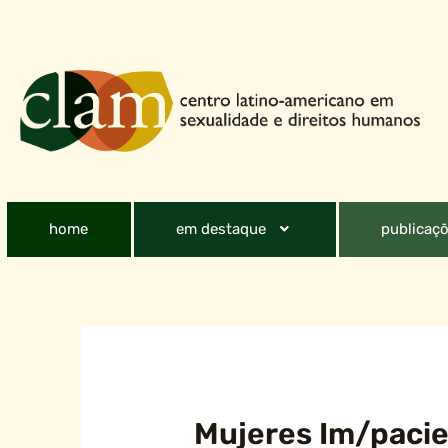
home
em destaque
publicaçõ
Mujeres Im/pacie