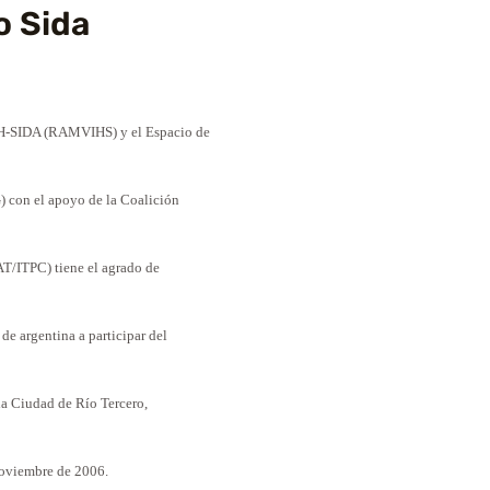
o Sida
IH-SIDA (RAMVIHS) y el Espacio de
) con el apoyo de la Coalición
AT/ITPC) tiene el agrado de
de argentina a participar del
la Ciudad de Río Tercero,
noviembre de 2006.