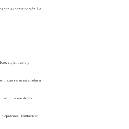
mos con su participación. La
icro, alojamiento y
as plazas serán asignadas a
a participación de las
r la epidemia. También se