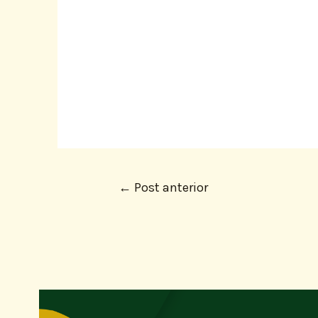
←
Post anterior