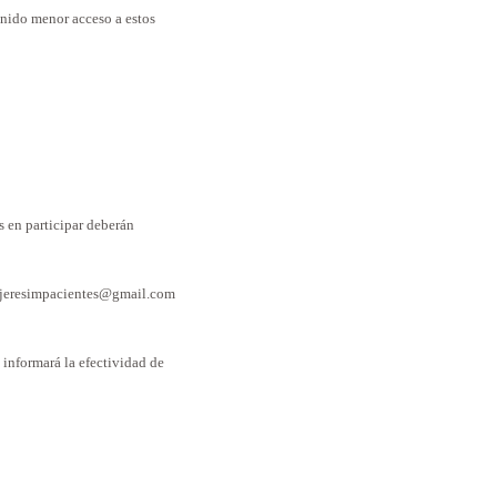
nido menor acceso a estos
s en participar deberán
 mujeresimpacientes@gmail.com
e informará la efectividad de