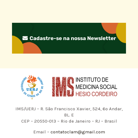
Cadastre-se na nossa Newsletter
IMS/UERJ – R. São Francisco Xavier, 524, 6º Andar,
BL. E
CEP – 20550-013 – Rio de Janeiro – RJ – Brasil
Email –
contatoclam@gmail.com