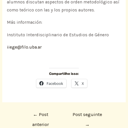
alumnos discutan aspectos de orden metodológico así
como teórico con las y los propios autores.
Más información:
Instituto Interdisciplinario de Estudios de Género
iiege@filo.uba.ar
Compartilhe isso:
Facebook
X
←
Post
Post seguinte
anterior
→