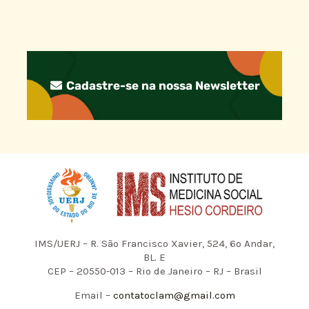
Cadastre-se na nossa Newsletter
IMS/UERJ – R. São Francisco Xavier, 524, 6º Andar,
BL. E
CEP – 20550-013 – Rio de Janeiro – RJ – Brasil
Email –
contatoclam@gmail.com