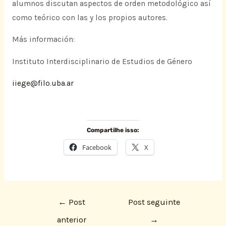
alumnos discutan aspectos de orden metodológico así
como teórico con las y los propios autores.
Más información:
Instituto Interdisciplinario de Estudios de Género
iiege@filo.uba.ar
Compartilhe isso:
Facebook
X
←
Post
Post seguinte
anterior
→