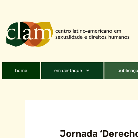
home
em destaque
publicaçõ
Jornada ‘Derecho