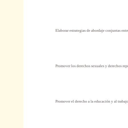
Elaborar
estrategias de abordaje conjuntas
entr
Promover
los derechos
sexuales
y derechos rep
Promover
el derecho a la educación y al trabaj