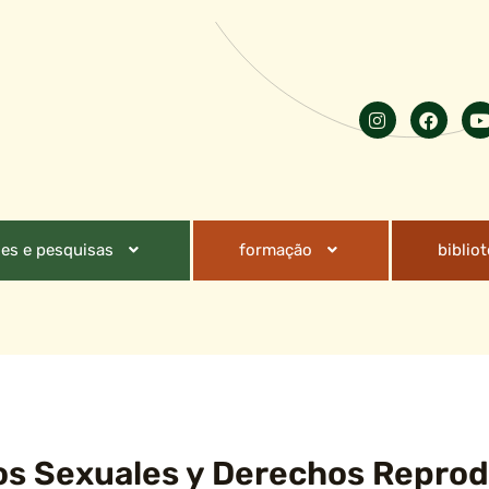
es e pesquisas
formação
biblio
s Sexuales y Derechos Reprod