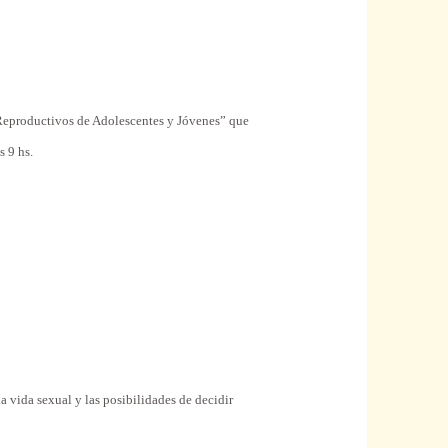
Reproductivos de
Adolescentes
y Jóvenes”
que
s 9 hs.
la
vida
sexual
y las posibilidades de
decidir