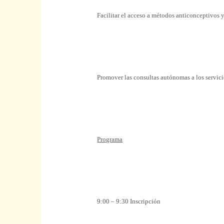
Facilitar
el acceso a
métodos
anticonceptivos y
Promover
las consultas autónomas a los servici
Programa
9:00 – 9:30 Inscripción