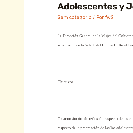
Adolescentes y J
Sem categoria
/ Por
fw2
La Dirección
General
de la Mujer, del Gobierno
se realizará en la
Sala
C del
Centro
Cultural Sa
Objetivos
:
Crear un ámbito de reflexión respecto de las c
respecto de la procreación de las/los
adolescen