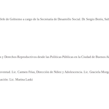
Jefe de Gobierno a
cargo
de la Secretaría de Desarrollo
Social
. Dr. Sergio Berós, S
s
y Derechos Reproductivos
desde
las
Políticas
Públicas en la Ciudad de Buenos Ai
uventud. Lic. Carmen Frías, Dirección de Niñez y Adolescencia. Lic. Graciela Morg
ación: Lic.
Marina
Laski