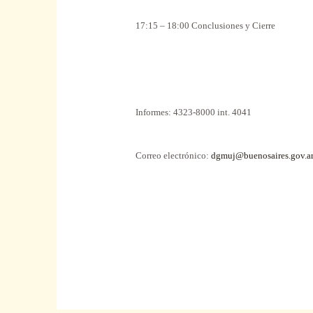
17:15 – 18:00 Conclusiones y Cierre
Informes
: 4323-8000 int. 4041
Correo electrónico:
dgmuj@buenosaires.gov.a