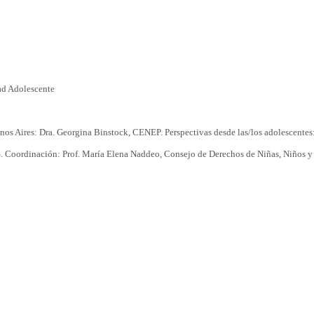
ad
Adolescente
nos Aires: Dra. Georgina Binstock, CENEP.
Perspectivas
desde
las/los
adolescentes
 Coordinación: Prof. María Elena Naddeo, Consejo de Derechos de Niñas, Niños 