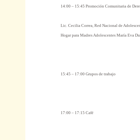
14:00 – 15:45 Promoción Comunitaria de Der
Lic. Cecilia Correa, Red
Nacional
de
Adolesce
Hogar
para
Madres
Adolescentes
María Eva Dua
15:45 – 17:00
Grupos
de trabajo
17:00 – 17:15
Café