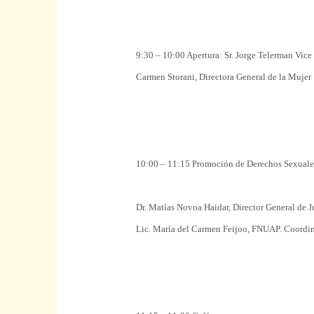
9:30 – 10:00
Apertura
: Sr. Jorge Telerman
Vice
Carmen Storani, Directora
General
de la Mujer
10:00 – 11:15 Promoción de Derechos
Sexuale
Dr. Matías Novoa Haidar, Director
General
de J
Lic. María del Carmen Feijoo, FNUAP. Coordin