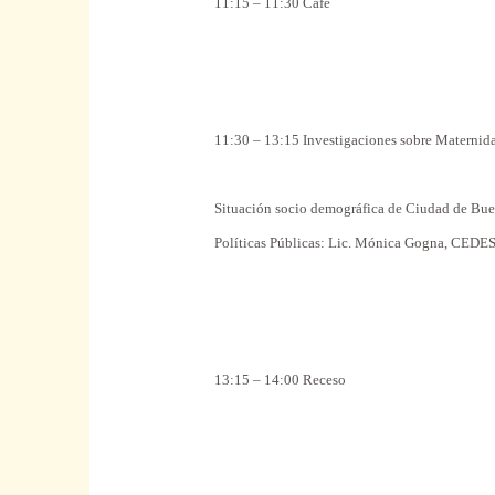
11:15 – 11:30
Café
11:30 – 13:15 Investigaciones
sobre
Maternid
Situación socio demográfica de Ciudad de Bue
Políticas
Públicas: Lic. Mónica Gogna, CEDES.
13:15 – 14:00 Receso