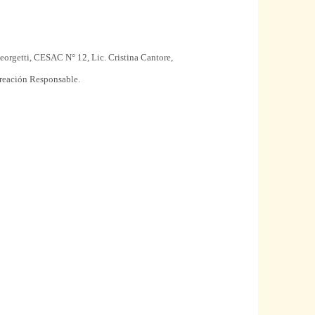
 Georgetti, CESAC N° 12, Lic. Cristina Cantore,
reación Responsable.