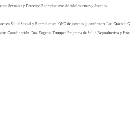
echos
Sexuales
y Derechos Reproductivos de
Adolescentes
y Jóvenes
ntes
en Salud
Sexual
y Reproductiva. ONG de jóvenes (a
confirmar
). Lic. Graciela
rte. Coordinación: Dra.
Eugenia
Trumper,
Programa
de Salud Reproductiva y Proc