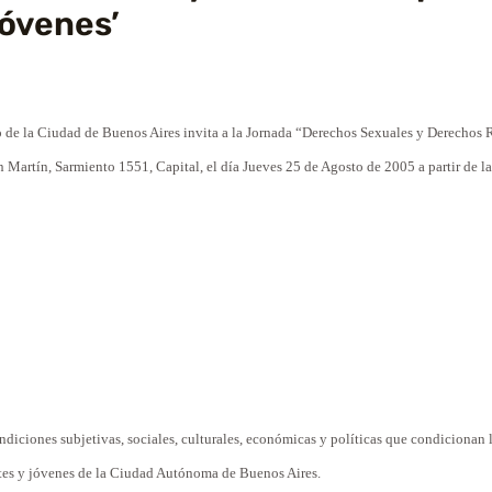
óvenes’
 de la Ciudad de Buenos Aires invita a la
Jornada
“Derechos
Sexuales
y Derechos 
n Martín, Sarmiento 1551,
Capital
, el día Jueves 25 de
Agosto
de 2005 a
partir
de la
ondiciones subjetivas,
sociales
, culturales, económicas y
políticas
que
condicionan 
tes
y jóvenes de la Ciudad Autónoma de Buenos Aires.