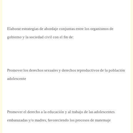
Elaborar
estrategias de abordaje conjuntas
entre
los
organismos
de
gobierno y la sociedad
civil
con el fin de:
Promover
los derechos
sexuales
y derechos reproductivos de la población
adolescente
Promover
el derecho a la educación y al trabajo de las
adolescentes
embarazadas y/o
madres
, favoreciendo los procesos de maternaje