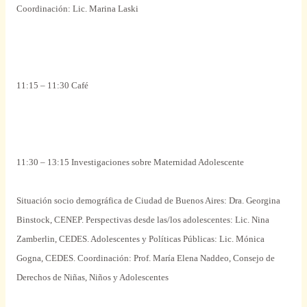
Coordinación: Lic.
Marina
Laski
11:15 – 11:30
Café
11:30 – 13:15 Investigaciones
sobre
Maternidad
Adolescente
Situación socio demográfica de Ciudad de Buenos Aires: Dra. Georgina
Binstock, CENEP.
Perspectivas
desde
las/los
adolescentes
: Lic. Nina
Zamberlin, CEDES.
Adolescentes
y
Políticas
Públicas: Lic. Mónica
Gogna, CEDES. Coordinación: Prof. María Elena Naddeo, Consejo de
Derechos de Niñas, Niños y
Adolescentes