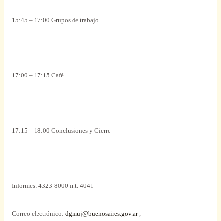
15:45 – 17:00
Grupos
de trabajo
17:00 – 17:15
Café
17:15 – 18:00 Conclusiones y Cierre
Informes
: 4323-8000 int. 4041
Correo electrónico:
dgmuj@buenosaires.gov.ar
,