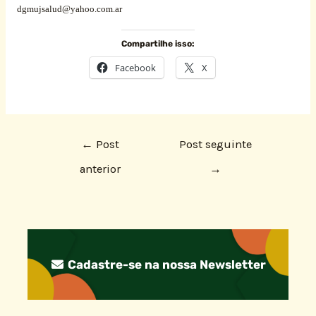
dgmujsalud@yahoo.com.ar
Compartilhe isso:
Facebook
X
←
Post
Post seguinte
anterior
→
Cadastre-se na nossa Newsletter