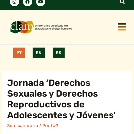
PT
EN
ES
Jornada ‘Derechos
Sexuales y Derechos
Reproductivos de
Adolescentes y Jóvenes’
Sem categoria
/ Por
fw2