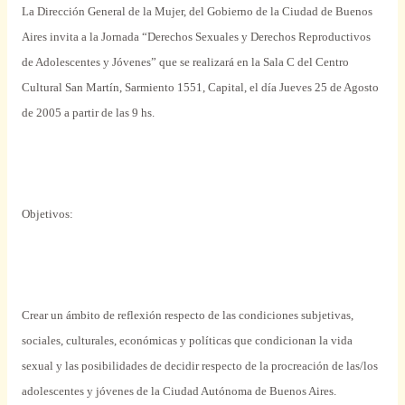
La Dirección
General
de la Mujer, del Gobierno de la Ciudad de Buenos
Aires invita a la
Jornada
“Derechos
Sexuales
y Derechos Reproductivos
de
Adolescentes
y Jóvenes”
que
se realizará en la
Sala
C del
Centro
Cultural San Martín, Sarmiento 1551,
Capital
, el día Jueves 25 de
Agosto
de 2005 a
partir
de las 9 hs.
Objetivos
:
Crear un ámbito de reflexión respecto de las condiciones subjetivas,
sociales
, culturales, económicas y
políticas
que
condicionan la
vida
sexual
y las posibilidades de
decidir
respecto de la procreación de las/los
adolescentes
y jóvenes de la Ciudad Autónoma de Buenos Aires.