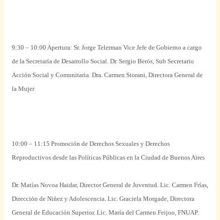
9:30 – 10:00
Apertura
: Sr. Jorge Telerman
Vice
Jefe de Gobierno a
cargo
de la Secretaría de Desarrollo
Social
. Dr. Sergio Berós, Sub Secretario
Acción
Social
y Comunitaria. Dra. Carmen Storani, Directora
General
de
la Mujer
10:00 – 11:15 Promoción de Derechos
Sexuales
y Derechos
Reproductivos
desde
las
Políticas
Públicas en la Ciudad de Buenos Aires
Dr. Matías Novoa Haidar, Director
General
de Juventud. Lic. Carmen Frías,
Dirección de Niñez y Adolescencia. Lic. Graciela Morgade, Directora
General
de Educación
Superior
. Lic. María del Carmen Feijoo, FNUAP.