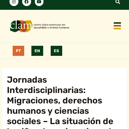
PT
EN
ES
Jornadas
Interdisciplinarias:
Migraciones, derechos
humanos y ciencias
sociales – La situación de