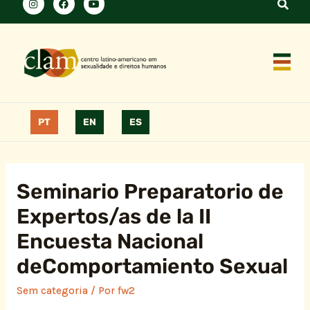
PT
EN
ES
Seminario Preparatorio de
Expertos/as de la II
Encuesta Nacional
deComportamiento Sexual
Sem categoria
/ Por
fw2