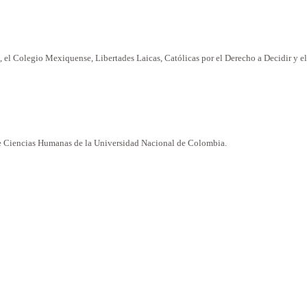
el Colegio Mexiquense, Libertades Laicas, Católicas por el Derecho a Decidir y e
de Ciencias Humanas de la Universidad Nacional de Colombia.