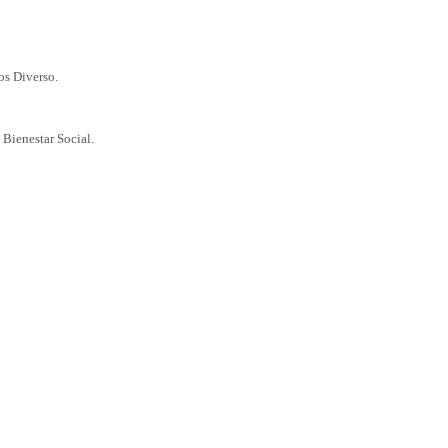
os Diverso.
 Bienestar Social.