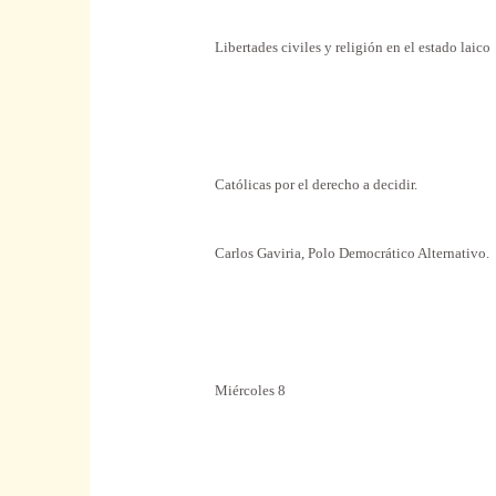
Libertades civiles y religión en el estado laico
Católicas por el derecho a decidir.
Carlos Gaviria, Polo Democrático Alternativo.
Miércoles 8