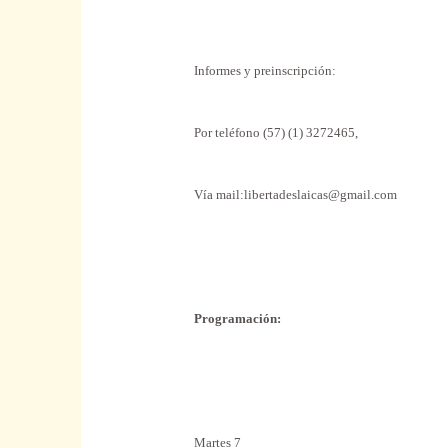
Informes y preinscripción:
Por teléfono (57) (1) 3272465,
Vía mail:libertadeslaicas@gmail.com
Programación:
Martes 7