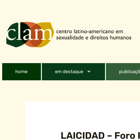
home
em destaque
publicaçõ
LAICIDAD – Foro 