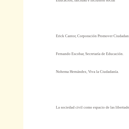
Educación, laicidad e inclusión social
Erick Cantor, Corporación Promover Ciudadan
Fernando Escobar, Secretaría de Educación.
Nohema Hernández, Viva la Ciudadanía.
La sociedad civil como espacio de las libertade