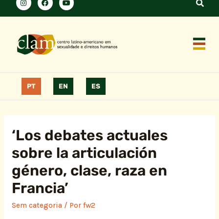
PT
EN
ES
‘Los debates actuales
sobre la articulación
género, clase, raza en
Francia’
Sem categoria
/ Por
fw2