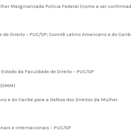
ulher Marginalizada Polícia Federal (nome a ser confirma
e de Direito – PUC/SP; Comitê Latino Americano e do Carib
 Estado da Faculdade de Direito – PUC/SP
a (SMM)
o e do Caribe para a Defesa dos Direitos da Mulher
onais e Internacionais – PUC/SP