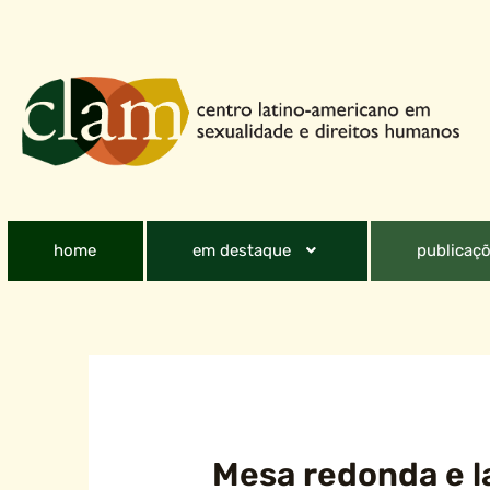
home
em destaque
publicaçõ
Mesa redonda e l