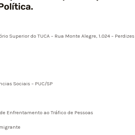
lítica.
tório Superior do TUCA – Rua Monte Alegre, 1.024 – Perdize
ncias Sociais – PUC/SP
a de Enfrentamento ao Tráfico de Pessoas
Imigrante