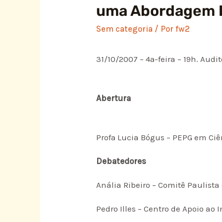
uma Abordagem Po
Sem categoria
/ Por
fw2
31/10/2007 – 4ª-feira – 19h. Audi
Abertura
Profª Lucia Bógus – PEPG em Ciê
Debatedores
Anália Ribeiro – Comitê Paulist
Pedro Illes – Centro de Apoio ao 