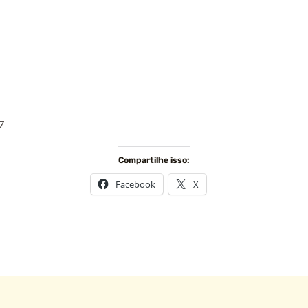
97
Compartilhe isso:
Facebook
X