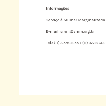
Informações
Serviço à Mulher Marginalizada
E-mail: smm@smm.org.br
Tel.: (11) 3228.4955 / (11) 3228 60