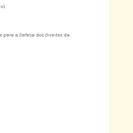
do)
e para a Defesa dos Direitos da