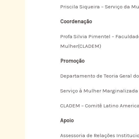
Priscila Siqueira – Serviço da M
Coordenação
Profª Silvia Pimentel – Faculdad
Mulher(CLADEM)
Promoção
Departamento de Teoria Geral do
Serviço à Mulher Marginalizad
CLADEM – Comitê Latino American
Apoio
Assessoria de Relações Instituci