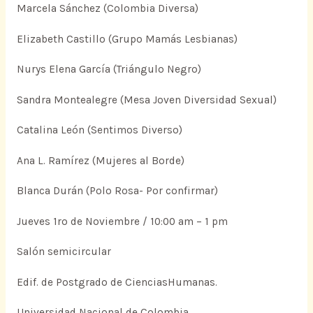
Marcela Sánchez (Colombia Diversa)
Elizabeth Castillo (Grupo Mamás Lesbianas)
Nurys Elena García (Triángulo Negro)
Sandra Montealegre (Mesa Joven Diversidad Sexual)
Catalina León (Sentimos Diverso)
Ana L. Ramírez (Mujeres al Borde)
Blanca Durán (Polo Rosa- Por confirmar)
Jueves 1ro de Noviembre / 10:00 am – 1 pm
Salón semicircular
Edif. de Postgrado de CienciasHumanas.
Universidad Nacional de Colombia