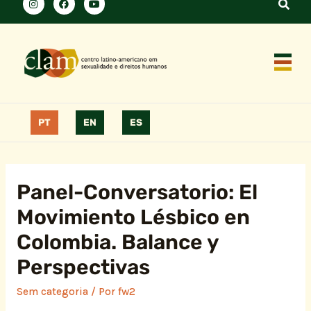
PT
EN
ES
Panel-Conversatorio: El
Movimiento Lésbico en
Colombia. Balance y
Perspectivas
Sem categoria
/ Por
fw2