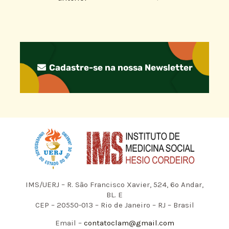
Cadastre-se na nossa Newsletter
IMS/UERJ – R. São Francisco Xavier, 524, 6º Andar,
BL. E
CEP – 20550-013 – Rio de Janeiro – RJ – Brasil
Email –
contatoclam@gmail.com