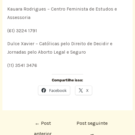
Kauara Rodrigues – Centro Feminista de Estudos e
Assessoria
(61) 3224 1791
Dulce Xavier – Católicas pelo Direito de Decidir e
Jornadas pelo Aborto Legal e Seguro
(11) 3541 3476
Compartilhe isso:
Facebook
X
←
Post
Post seguinte
anterior
→