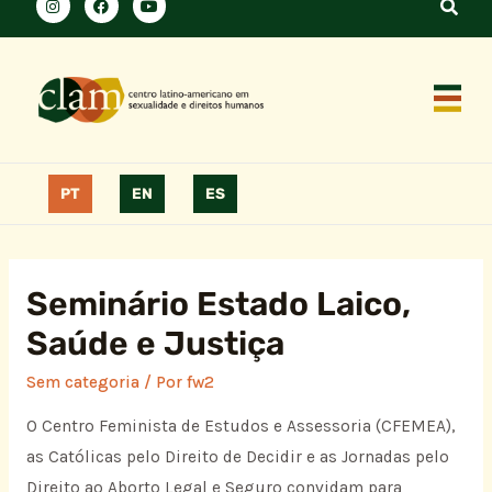
PT
EN
ES
Seminário Estado Laico,
Saúde e Justiça
Sem categoria
/ Por
fw2
O Centro Feminista de Estudos e Assessoria (CFEMEA),
as Católicas pelo Direito de Decidir e as Jornadas pelo
Direito ao Aborto Legal e Seguro convidam para