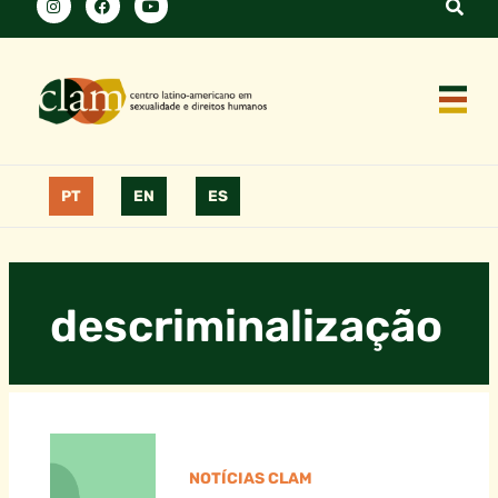
PT
EN
ES
descriminalização
NOTÍCIAS CLAM