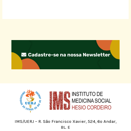
Cadastre-se na nossa Newsletter
IMS/UERJ – R. São Francisco Xavier, 524, 6º Andar,
BL. E