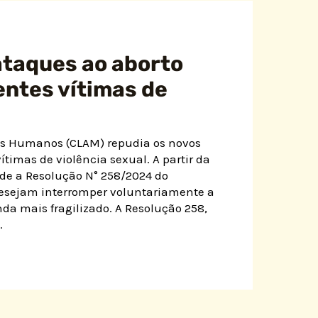
ataques ao aborto
entes vítimas de
os Humanos (CLAM) repudia os novos
ítimas de violência sexual. A partir da
de a Resolução N° 258/2024 do
desejam interromper voluntariamente a
nda mais fragilizado. A Resolução 258,
…